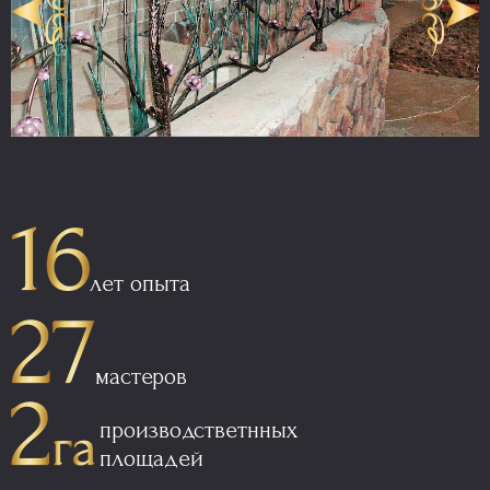
лет опыта
мастеров
производстветнных
площадей