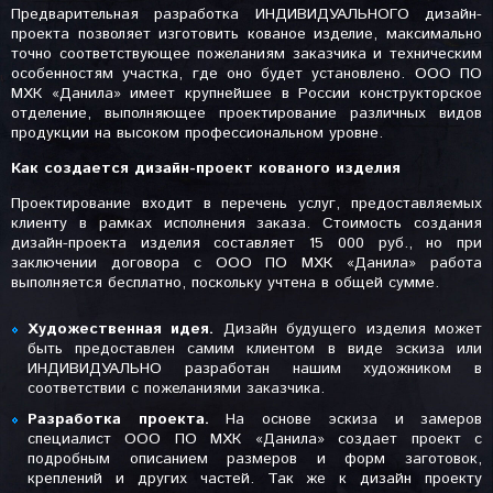
Предварительная разработка ИНДИВИДУАЛЬНОГО дизайн-
проекта позволяет изготовить кованое изделие, максимально
точно соответствующее пожеланиям заказчика и техническим
особенностям участка, где оно будет установлено. ООО ПО
МХК «Данила» имеет крупнейшее в России конструкторское
отделение, выполняющее проектирование различных видов
продукции на высоком профессиональном уровне.
Как создается дизайн-проект кованого изделия
Проектирование входит в перечень услуг, предоставляемых
клиенту в рамках исполнения заказа. Стоимость создания
дизайн-проекта изделия составляет 15 000 руб., но при
заключении договора с ООО ПО МХК «Данила» работа
выполняется бесплатно, поскольку учтена в общей сумме.
Художественная идея.
Дизайн будущего изделия может
быть предоставлен самим клиентом в виде эскиза или
ИНДИВИДУАЛЬНО разработан нашим художником в
соответствии с пожеланиями заказчика.
Разработка проекта.
На основе эскиза и замеров
специалист ООО ПО МХК «Данила» создает проект с
подробным описанием размеров и форм заготовок,
креплений и других частей. Так же к дизайн проекту