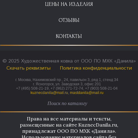
ЦЕНЫ НА ИЗДЕЛИЯ
ОТЗЫВЫ
КОНТАКТЫ
© 2025 Художественная ковка от ООО ПО МХК «Данила»
Скачать реквизиты
Политика конфиденциальности
г. Москва, Нахимовский пр., 24, павильон 3, ряд 1, стенд 34
г. Ясногорск, ул. Заводская 3, офис 201
+7 (495) 508-21-19, +7 (962) 271-72-74, +7 (903) 508-21-04
kuznecdanila@mail.ru
,
mastdanila@mail.ru
Права на все материалы и тексты,
размещенные на сайте KuznecDanila.ru,
принадлежат ООО ПО МХК «Данила».
Использование материалов сайта без