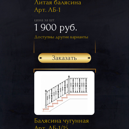
Литая балясина
Арт. ЛБ-1
цена за шт.
1 900 руб.
Доступны другие варианты
Заказать
Балясина чугунная
Арт. ЛБ-1/15