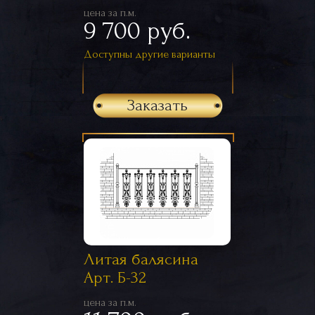
цена за п.м.
9 700 руб.
Доступны другие варианты
Заказать
Литая балясина
Арт. Б-32
цена за п.м.