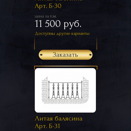
Арт. Б-30
цена за п.м.
11 500 руб.
Доступны другие варианты
Заказать
Литая балясина
Арт. Б-31