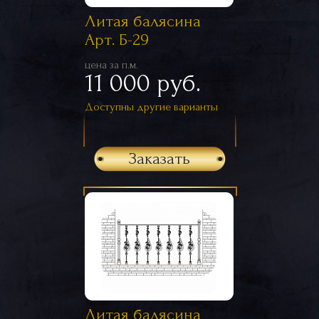
Литая балясина
Арт. Б-29
цена за п.м.
11 000 руб.
Доступны другие варианты
Заказать
Литая балясина