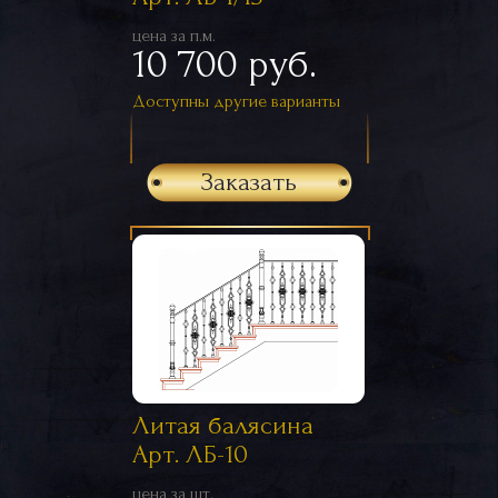
цена за п.м.
10 700 руб.
Доступны другие варианты
Заказать
Литая балясина
Арт. ЛБ-10
цена за шт.