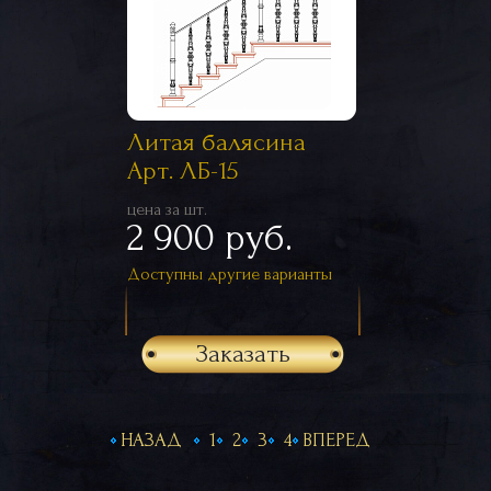
Литая балясина
Арт. ЛБ-15
цена за шт.
2 900 руб.
Доступны другие варианты
Заказать
НАЗАД
1
2
3
4
ВПЕРЕД