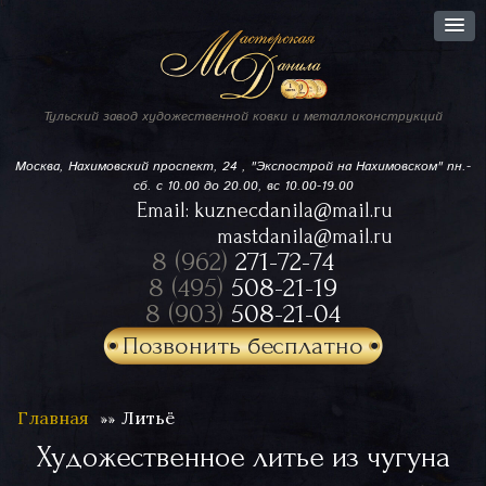
Тульский завод
художественной ковки
и металлоконструкций
Москва, Нахимовский проспект,
24 , "Экспострой на Нахимовском"
пн.-
сб. с 10.00 до 20.00, вс 10.00-19.00
Email:
kuznecdanila@mail.ru
mastdanila@mail.ru
8 (962)
271-72-74
8 (495)
508-21-19
8 (903)
508-21-04
Позвонить бесплатно
Главная
Литьё
Художественное литье из чугуна