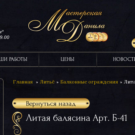
м"
19.00
ШИ РАБОТЫ
ЦЕНЫ
НОВОСТ
Главная
Литьё
Балконные ограждения
Лита
Вернуться назад
Литая балясина Арт. Б-41