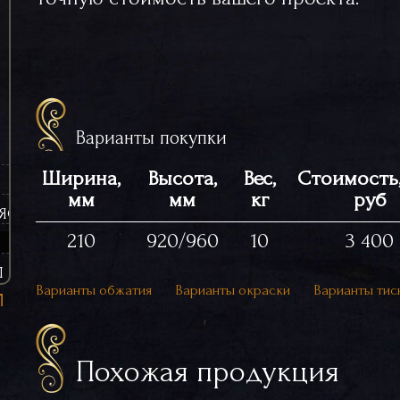
Варианты покупки
Ширина,
Высота,
Вес,
Стоимость,
мм
мм
кг
руб
ЯСИНЫ (ЧУГУННЫЕ)
210
920/960
10
3 400
Ы
Варианты обжатия
Варианты окраски
Варианты тис
Похожая продукция