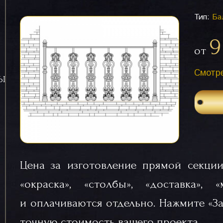
Тип:
Ба
9
от
Смотре
СЫ
Цена за изготовление прямой секции
«окраска», «столбы», «доставка», 
и оплачиваются отдельно. Нажмите «За
точную стоимость вашего проекта.