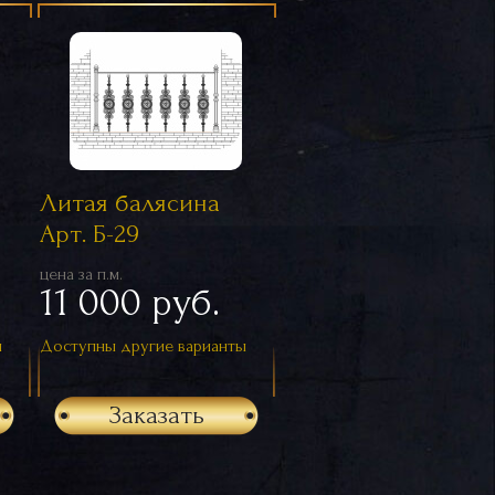
Литая балясина
Арт. Б-29
цена за п.м.
11 000 руб.
ы
Доступны другие варианты
Заказать