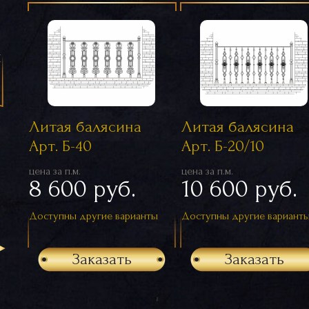
я
Литая балясина
Литая балясина
Арт. Б-40
Арт. Б-20/10
цена за п.м.
цена за п.м.
8 600 руб.
10 600 руб.
Доступны другие варианты
Доступны другие вариант
Заказать
Заказать