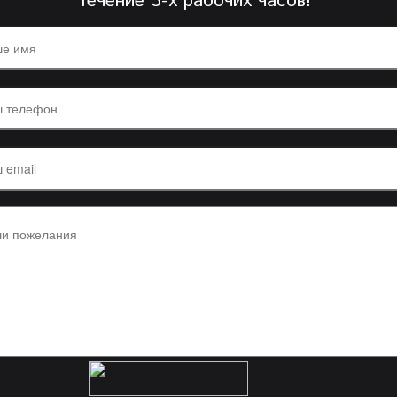
течение 3-х рабочих часов!