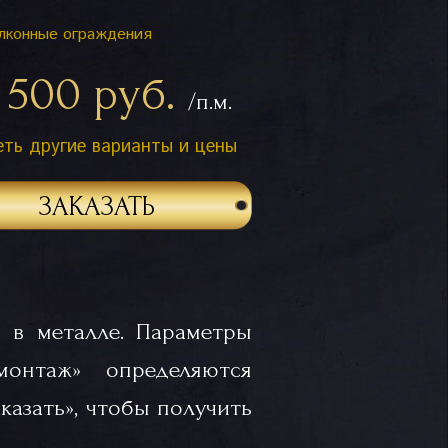
лконные ограждения
 500 руб.
/п.м.
ть другие варианты и цены
ЗАКАЗАТЬ
 в металле. Параметры
«монтаж» определяются
казать», чтобы получить