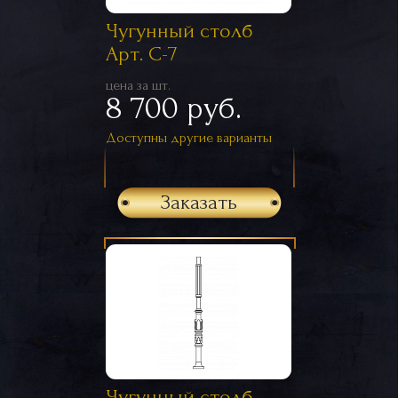
Чугунный столб
Арт. С-7
цена за шт.
8 700 руб.
Доступны другие варианты
Заказать
Чугунный столб