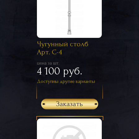
Чугунный столб
Арт. С-4
цена за шт.
4 100 руб.
Доступны другие варианты
Заказать