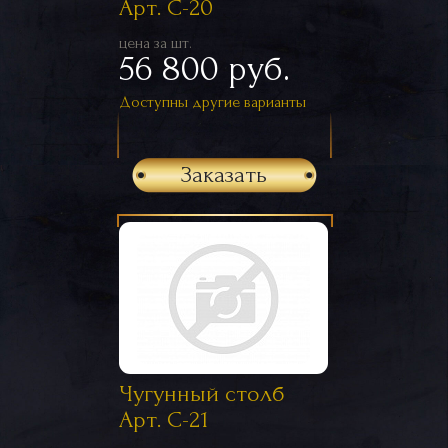
Арт. С-20
цена за шт.
56 800 руб.
Доступны другие варианты
Заказать
Чугунный столб
Арт. С-21