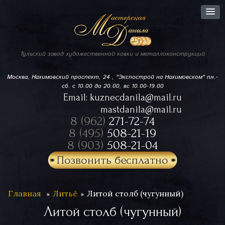
Тульский завод
художественной ковки
и металлоконструкций
Москва, Нахимовский проспект,
24 , "Экспострой на Нахимовском"
пн.-
сб. с 10.00 до 20.00, вс 10.00-19.00
Email:
kuznecdanila@mail.ru
mastdanila@mail.ru
8 (962)
271-72-74
8 (495)
508-21-19
8 (903)
508-21-04
Позвонить бесплатно
Главная
Литьё
Литой столб (чугунный)
Литой столб (чугунный)