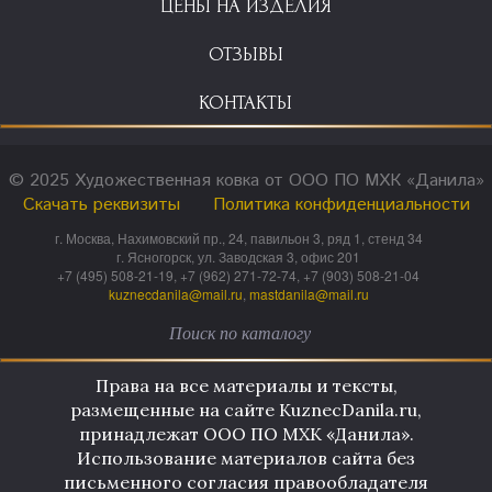
ЦЕНЫ НА ИЗДЕЛИЯ
ОТЗЫВЫ
КОНТАКТЫ
© 2025 Художественная ковка от ООО ПО МХК «Данила»
Скачать реквизиты
Политика конфиденциальности
г. Москва, Нахимовский пр., 24, павильон 3, ряд 1, стенд 34
г. Ясногорск, ул. Заводская 3, офис 201
+7 (495) 508-21-19, +7 (962) 271-72-74, +7 (903) 508-21-04
kuznecdanila@mail.ru
,
mastdanila@mail.ru
Права на все материалы и тексты,
размещенные на сайте KuznecDanila.ru,
принадлежат ООО ПО МХК «Данила».
Использование материалов сайта без
письменного согласия правообладателя