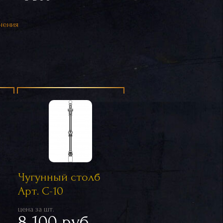
нения
Чугунный столб
Арт. С-10
цена за шт.
8 100 руб.