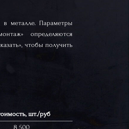
 в металле. Параметры
«монтаж» определяются
казать», чтобы получить
оимость, шт./руб
8 500