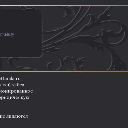
anila.ru,
 сайта без
ционированное
 юридическую
не являются