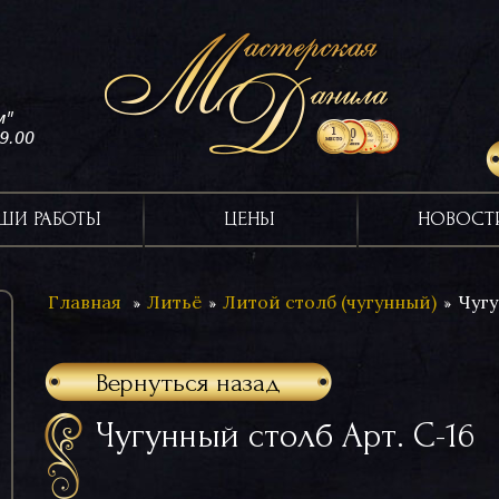
м"
19.00
ШИ РАБОТЫ
ЦЕНЫ
НОВОСТ
Главная
Литьё
Литой столб (чугунный)
Чугу
Вернуться назад
Чугунный столб Арт. С-16