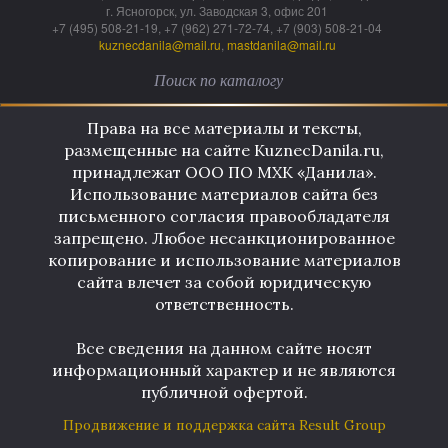
г. Ясногорск, ул. Заводская 3, офис 201
+7 (495) 508-21-19, +7 (962) 271-72-74, +7 (903) 508-21-04
kuznecdanila@mail.ru
,
mastdanila@mail.ru
Права на все материалы и тексты,
размещенные на сайте KuznecDanila.ru,
принадлежат ООО ПО МХК «Данила».
Использование материалов сайта без
письменного согласия правообладателя
запрещено. Любое несанкционированное
копирование и использование материалов
сайта влечет за собой юридическую
ответственность.
Все сведения на данном сайте носят
информационный характер и не являются
публичной офертой.
Продвижение и поддержка сайта Result Group