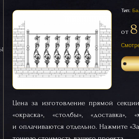
Тип:
Ба
8
от
Смотре
СЫ
Цена за изготовление прямой секции
«окраска», «столбы», «доставка», 
и оплачиваются отдельно. Нажмите «За
точную стоимость вашего проекта.