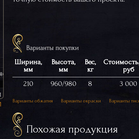
Варианты покупки
Ширина,
Высота,
Вес,
Стоимость,
мм
мм
кг
руб
ЯСИНЫ (ЧУГУННЫЕ)
210
960/980
8
3 000
Ы
Варианты обжатия
Варианты окраски
Варианты тис
Похожая продукция