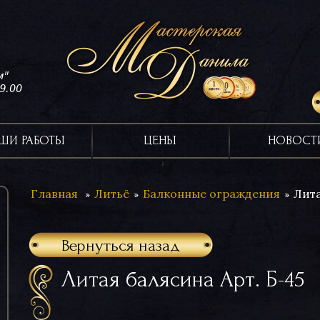
м"
19.00
ШИ РАБОТЫ
ЦЕНЫ
НОВОСТ
Главная
Литьё
Балконные ограждения
Лита
Вернуться назад
Литая балясина Арт. Б-45