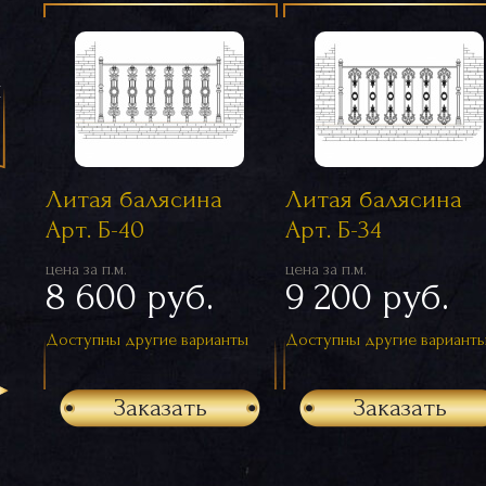
я
Литая балясина
Литая балясина
Арт. Б-40
Арт. Б-34
цена за п.м.
цена за п.м.
8 600 руб.
9 200 руб.
Доступны другие варианты
Доступны другие вариант
Заказать
Заказать