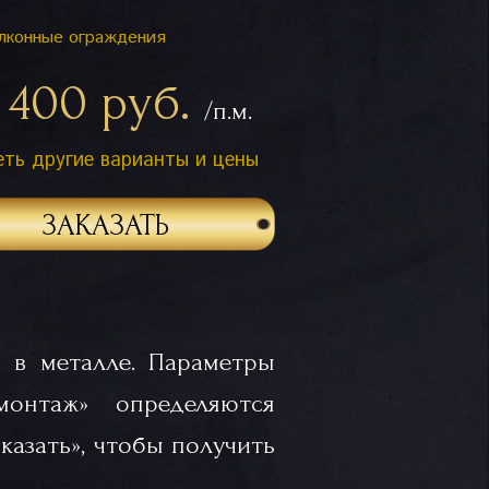
лконные ограждения
 400 руб.
/п.м.
ть другие варианты и цены
ЗАКАЗАТЬ
 в металле. Параметры
«монтаж» определяются
казать», чтобы получить