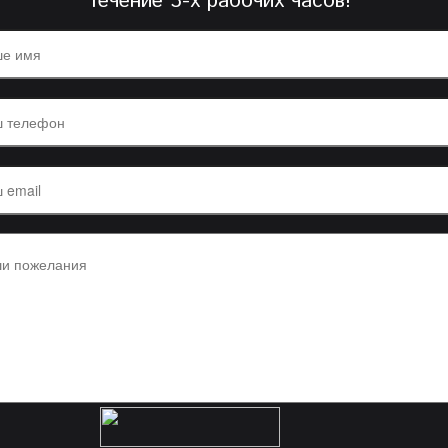
течение 3-х рабочих часов!