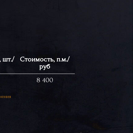
 шт./
Стоимость, п.м./
руб
8 400
нения