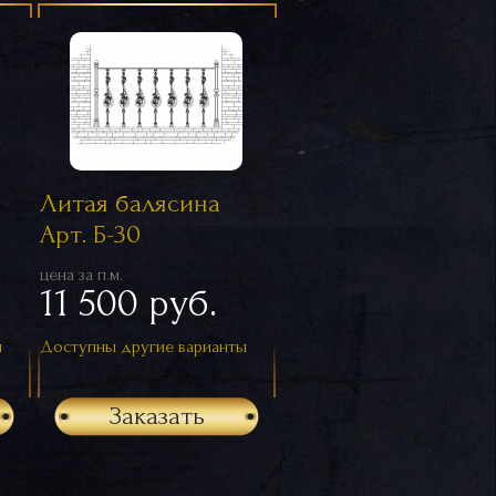
Литая балясина
Арт. Б-30
цена за п.м.
11 500 руб.
ы
Доступны другие варианты
Заказать