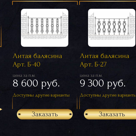
я
Литая балясина
Литая балясина
Арт. Б-40
Арт. Б-27
цена за п.м.
цена за п.м.
8 600 руб.
9 300 руб.
Доступны другие варианты
Доступны другие вариант
Заказать
Заказать