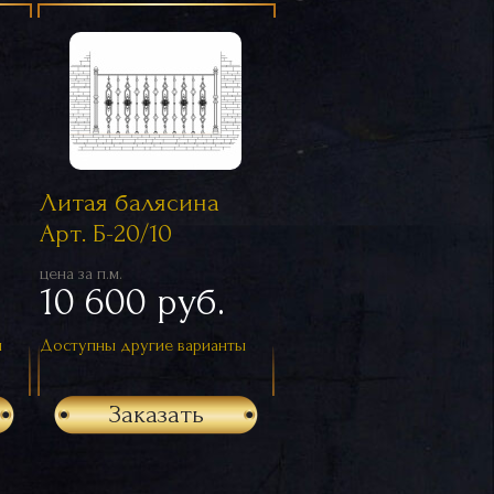
Литая балясина
Арт. Б-20/10
цена за п.м.
10 600 руб.
ы
Доступны другие варианты
Заказать