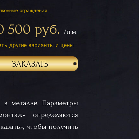
лконные ограждения
0 500 руб.
/п.м.
ть другие варианты и цены
ЗАКАЗАТЬ
 в металле. Параметры
«монтаж» определяются
казать», чтобы получить