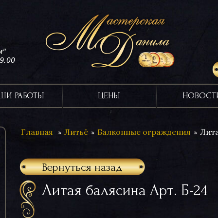
м"
19.00
ШИ РАБОТЫ
ЦЕНЫ
НОВОСТ
Главная
Литьё
Балконные ограждения
Лита
Вернуться назад
Литая балясина Арт. Б-24