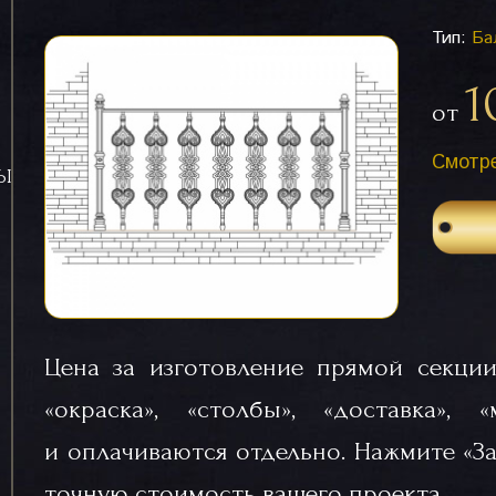
Тип:
Ба
1
от
Смотре
СЫ
Цена за изготовление прямой секции
«окраска», «столбы», «доставка», 
и оплачиваются отдельно. Нажмите «За
точную стоимость вашего проекта.