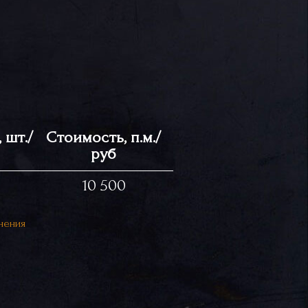
 шт./
Стоимость, п.м./
руб
10 500
нения