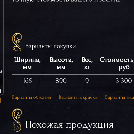
Варианты покупки
Ширина,
Высота,
Вес,
Стоимость,
мм
мм
кг
руб
ЯСИНЫ (ЧУГУННЫЕ)
165
890
9
3 300
Ы
Варианты обжатия
Варианты окраски
Варианты тис
Похожая продукция