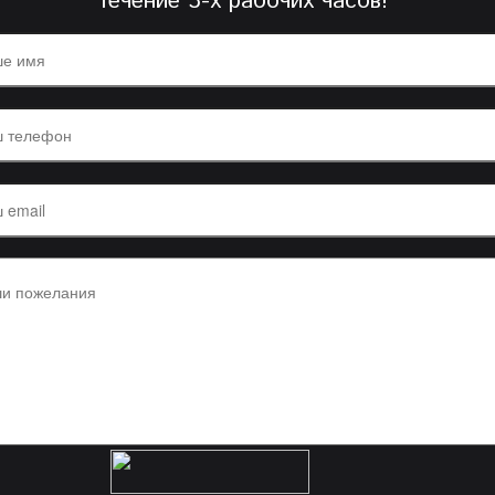
течение 3-х рабочих часов!