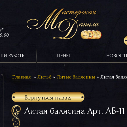
м"
19.00
ШИ РАБОТЫ
ЦЕНЫ
НОВОСТ
Главная
Литьё
Литые балясины
Литая баляс
Вернуться назад
Литая балясина Арт. ЛБ-11