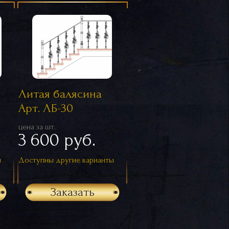
Литая балясина
Арт. ЛБ-30
цена за шт.
3 600 руб.
ы
Доступны другие варианты
Заказать