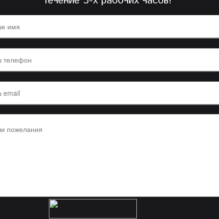
течение 3-х рабочих часов!