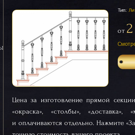
Тип:
Ли
2
от
Смотре
СЫ
Цена за изготовление прямой секции
«окраска», «столбы», «доставка», 
и оплачиваются отдельно. Нажмите «За
точную стоимость вашего проекта.