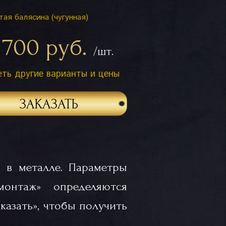
тая балясина (чугунная)
 700 руб.
/шт.
ть другие варианты и цены
ЗАКАЗАТЬ
 в металле. Параметры
«монтаж» определяются
казать», чтобы получить