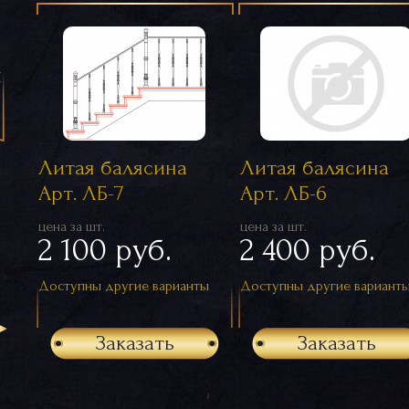
я
Литая балясина
Литая балясина
Арт. ЛБ-7
Арт. ЛБ-6
цена за шт.
цена за шт.
2 100 руб.
2 400 руб.
Доступны другие варианты
Доступны другие вариант
Заказать
Заказать