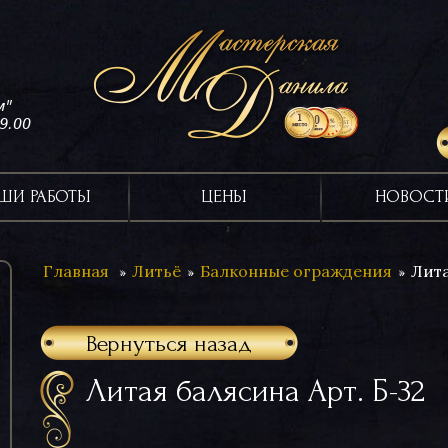
м"
19.00
ШИ РАБОТЫ
ЦЕНЫ
НОВОСТ
Главная
Литьё
Балконные ограждения
Лита
Вернуться назад
Литая балясина Арт. Б-32