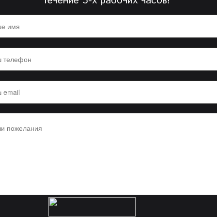
течение 3-х рабочих часов!