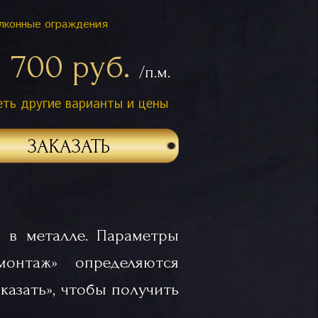
лконные ограждения
1 700 руб.
/п.м.
ть другие варианты и цены
ЗАКАЗАТЬ
 в металле. Параметры
«монтаж» определяются
казать», чтобы получить