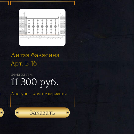
Литая балясина
Арт. Б-16
цена за п.м.
11 300 руб.
ы
Доступны другие варианты
Заказать