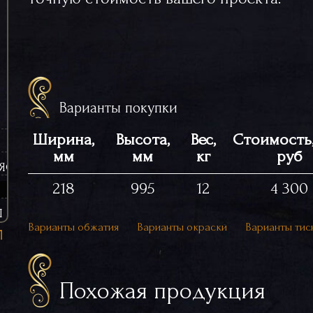
Варианты покупки
Ширина,
Высота,
Вес,
Стоимость,
мм
мм
кг
руб
ЯСИНЫ (ЧУГУННЫЕ)
218
995
12
4 300
Ы
Варианты обжатия
Варианты окраски
Варианты тис
Похожая продукция