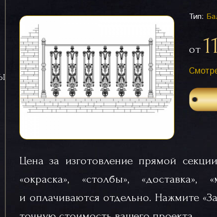
Тип:
Ба
1
от
Смотре
СЫ
Цена за изготовление прямой секции
«окраска», «столбы», «доставка», 
и оплачиваются отдельно. Нажмите «За
точную стоимость вашего проекта.