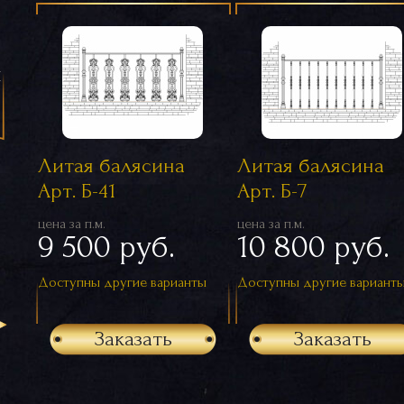
я
Литая балясина
Литая балясина
Арт. Б-41
Арт. Б-7
цена за п.м.
цена за п.м.
9 500 руб.
10 800 руб.
Доступны другие варианты
Доступны другие вариант
Заказать
Заказать