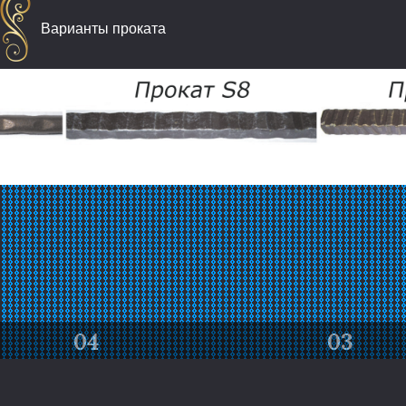
Варианты проката
03
02