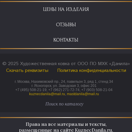
ЦЕНЫ НА ИЗДЕЛИЯ
ОТЗЫВЫ
КОНТАКТЫ
© 2025 Художественная ковка от ООО ПО МХК «Данила»
Скачать реквизиты
Политика конфиденциальности
г. Москва, Нахимовский пр., 24, павильон 3, ряд 1, стенд 34
г. Ясногорск, ул. Заводская 3, офис 201
+7 (495) 508-21-19, +7 (962) 271-72-74, +7 (903) 508-21-04
kuznecdanila@mail.ru
,
mastdanila@mail.ru
Права на все материалы и тексты,
размещенные на сайте KuznecDanila.ru,