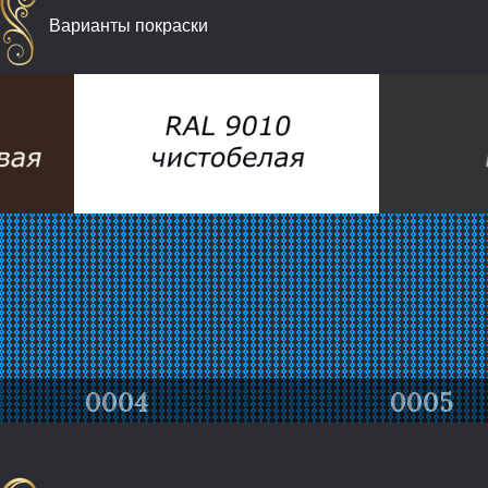
Варианты покраски
0005
0006