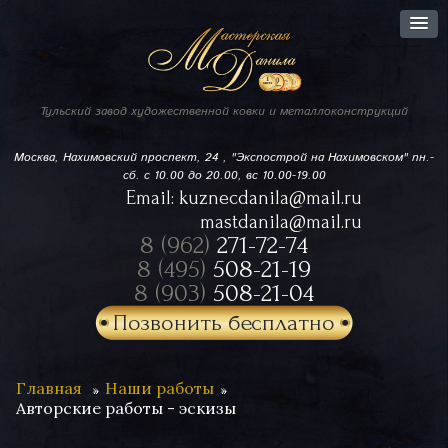
Тульский завод
художественной ковки
и металлоконструкций
Москва, Нахимовский проспект,
24 , "Экспострой на Нахимовском"
пн.-
сб. с 10.00 до 20.00, вс 10.00-19.00
Email:
kuznecdanila@mail.ru
mastdanila@mail.ru
8 (962)
271-72-74
8 (495)
508-21-19
8 (903)
508-21-04
Позвонить бесплатно
Главная
Наши работы
Авторские работы - эскизы