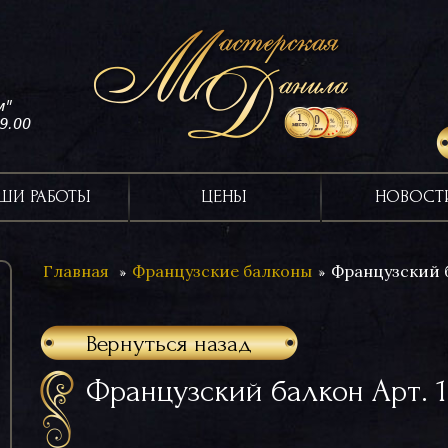
м"
19.00
ШИ РАБОТЫ
ЦЕНЫ
НОВОСТ
Главная
Французские балконы
Французский б
Вернуться назад
Французский балкон Арт. 1