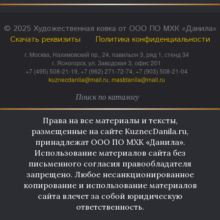
© 2025 Художественная ковка от ООО ПО МХК «Данила»
Скачать реквизиты
Политика конфиденциальности
г. Москва, Нахимовский пр., 24, павильон 3, ряд 1, стенд 34
г. Ясногорск, ул. Заводская 3, офис 201
+7 (495) 508-21-19, +7 (962) 271-72-74, +7 (903) 508-21-04
kuznecdanila@mail.ru
,
mastdanila@mail.ru
Права на все материалы и тексты,
размещенные на сайте KuznecDanila.ru,
принадлежат ООО ПО МХК «Данила».
Использование материалов сайта без
письменного согласия правообладателя
запрещено. Любое несанкционированное
копирование и использование материалов
сайта влечет за собой юридическую
ответственность.