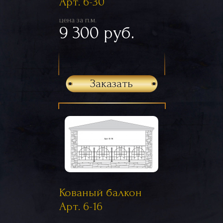
Арт. 6-30
цена за п.м.
9 300 руб.
Заказать
Кованый балкон
Арт. 6-16