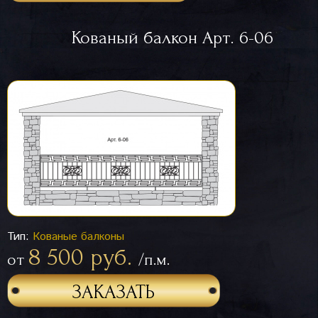
Кованый балкон Арт. 6-06
Тип:
Кованые балконы
8 500 руб.
от
/п.м.
ЗАКАЗАТЬ