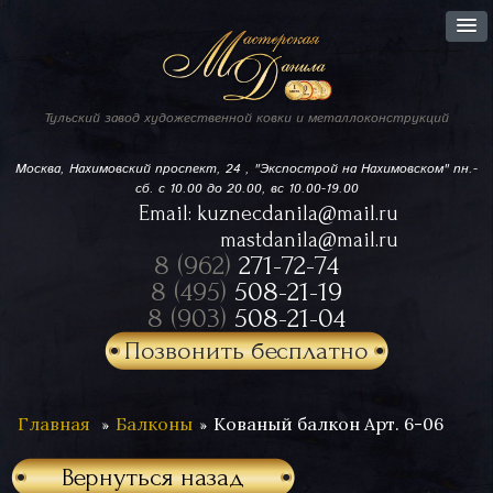
Тульский завод
художественной ковки
и металлоконструкций
Москва, Нахимовский проспект,
24 , "Экспострой на Нахимовском"
пн.-
сб. с 10.00 до 20.00, вс 10.00-19.00
Email:
kuznecdanila@mail.ru
mastdanila@mail.ru
8 (962)
271-72-74
8 (495)
508-21-19
8 (903)
508-21-04
Позвонить бесплатно
Главная
Балконы
Кованый балкон Арт. 6-06
Вернуться назад