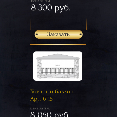
цена за п.м.
8 300 руб.
Заказать
Кованый балкон
Арт. 6-15
цена за п.м.
8 050 руб.