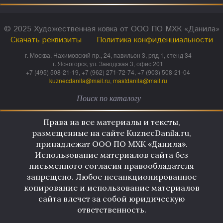
© 2025 Художественная ковка от ООО ПО МХК «Данила»
Скачать реквизиты
Политика конфиденциальности
г. Москва, Нахимовский пр., 24, павильон 3, ряд 1, стенд 34
г. Ясногорск, ул. Заводская 3, офис 201
+7 (495) 508-21-19, +7 (962) 271-72-74, +7 (903) 508-21-04
kuznecdanila@mail.ru
,
mastdanila@mail.ru
Права на все материалы и тексты,
размещенные на сайте KuznecDanila.ru,
принадлежат ООО ПО МХК «Данила».
Использование материалов сайта без
письменного согласия правообладателя
запрещено. Любое несанкционированное
копирование и использование материалов
сайта влечет за собой юридическую
ответственность.