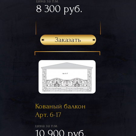
цена за п.м.
8 300 руб.
Заказать
Кованый балкон
Арт. 6-17
цена за п.м.
10 900 руб.