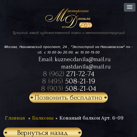
Тульский завод
художественной ковки
и металлоконструкций
Москва, Нахимовский проспект,
24 , "Экспострой на Нахимовском"
пн.-
сб. с 10.00 до 20.00, вс 10.00-19.00
Email:
kuznecdanila@mail.ru
mastdanila@mail.ru
8 (962)
271-72-74
8 (495)
508-21-19
8 (903)
508-21-04
Позвонить бесплатно
Главная
Балконы
Кованый балкон Арт. 6-09
Вернуться назад