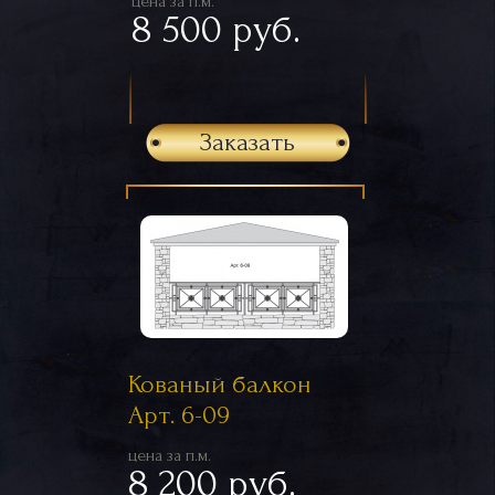
цена за п.м.
8 500 руб.
Заказать
Кованый балкон
Арт. 6-09
цена за п.м.
8 200 руб.