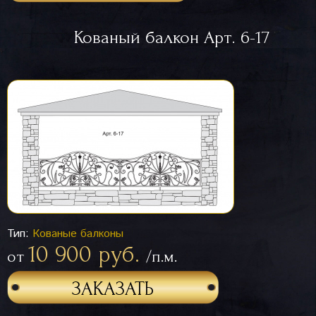
Кованый балкон Арт. 6-17
Тип:
Кованые балконы
10 900 руб.
от
/п.м.
ЗАКАЗАТЬ