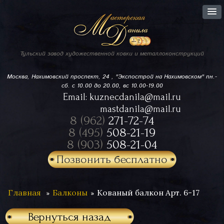
Тульский завод
художественной ковки
и металлоконструкций
Москва, Нахимовский проспект,
24 , "Экспострой на Нахимовском"
пн.-
сб. с 10.00 до 20.00, вс 10.00-19.00
Email:
kuznecdanila@mail.ru
mastdanila@mail.ru
8 (962)
271-72-74
8 (495)
508-21-19
8 (903)
508-21-04
Позвонить бесплатно
Главная
Балконы
Кованый балкон Арт. 6-17
Вернуться назад