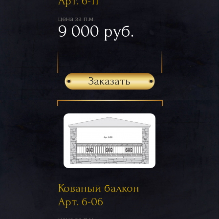
Арт. 6-11
цена за п.м.
9 000 руб.
Заказать
Кованый балкон
Арт. 6-06