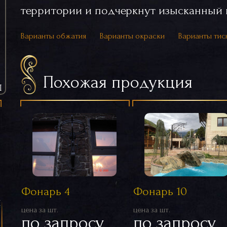
территории и подчеркнут изысканный в
Варианты обжатия
Варианты окраски
Варианты тис
Похожая продукция
Ы
Фонарь 4
Фонарь 10
я
цена за шт.
цена за шт.
по запросу
по запросу