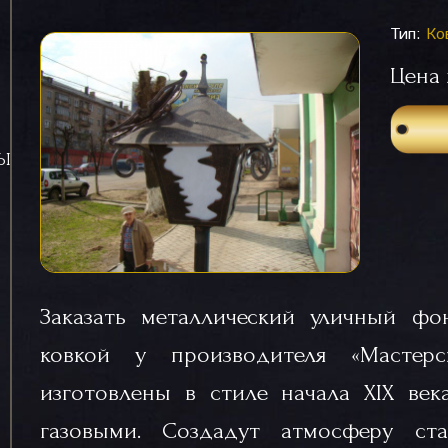
Тип:
Ко
Цена 
СЫ
Заказать металлический уличный фо
ковкой у производителя «Мастер
изготовлены в стиле начала XIX век
газовыми. Создадут атмосферу с