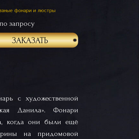
ваные фонари и люстры
по запросу
ЗАКАЗАТЬ
нарь с художественной
ская Данила». Фонари
а, когда они были ещё
тарины на придомовой