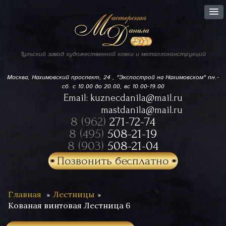
Тульский завод
художественной ковки
и металлоконструкций
Москва, Нахимовский проспект,
24 , "Экспострой на Нахимовском"
пн.-
сб. с 10.00 до 20.00, вс 10.00-19.00
Email:
kuznecdanila@mail.ru
mastdanila@mail.ru
8 (962)
271-72-74
8 (495)
508-21-19
8 (903)
508-21-04
Позвонить бесплатно
Главная
Лестницы
Кованая винтовая Лестница 6