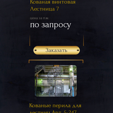
Кованая винтовая
Лестница 7
цена за п.м.
по запросу
Заказать
Кованые перила для
лестниц Арт. 5-247