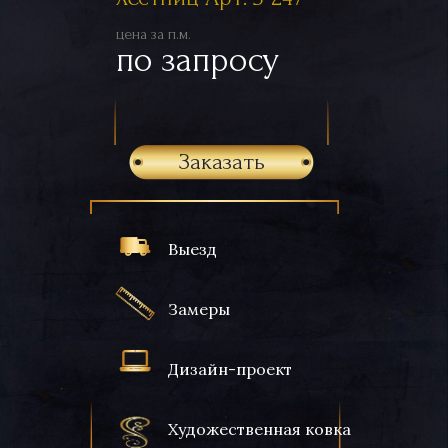
цена за п.м.
по запросу
Заказать
Выезд
Замеры
Дизайн-проект
Художественная ковка