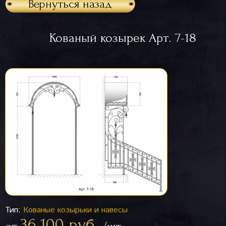
Вернуться назад
Кованый козырек Арт. 7-18
Тип:
Кованые козырьки и навесы
36 100 руб.