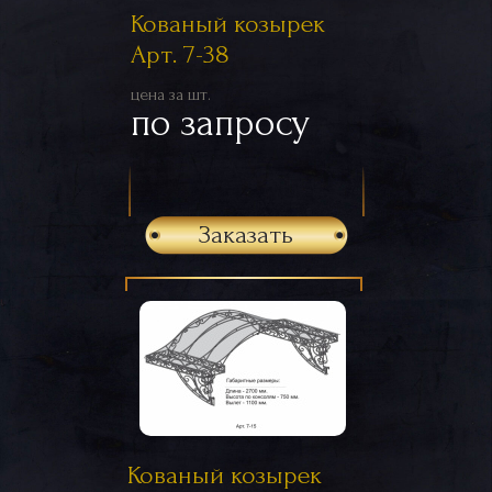
Кованый козырек
Арт. 7-38
цена за шт.
по запросу
Заказать
Кованый козырек