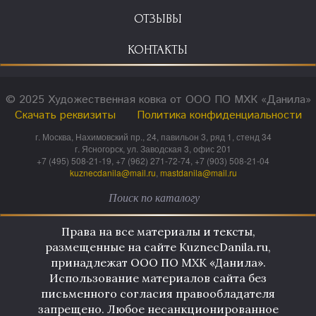
ОТЗЫВЫ
КОНТАКТЫ
© 2025 Художественная ковка от ООО ПО МХК «Данила»
Скачать реквизиты
Политика конфиденциальности
г. Москва, Нахимовский пр., 24, павильон 3, ряд 1, стенд 34
г. Ясногорск, ул. Заводская 3, офис 201
+7 (495) 508-21-19, +7 (962) 271-72-74, +7 (903) 508-21-04
kuznecdanila@mail.ru
,
mastdanila@mail.ru
Права на все материалы и тексты,
размещенные на сайте KuznecDanila.ru,
принадлежат ООО ПО МХК «Данила».
Использование материалов сайта без
письменного согласия правообладателя
запрещено. Любое несанкционированное