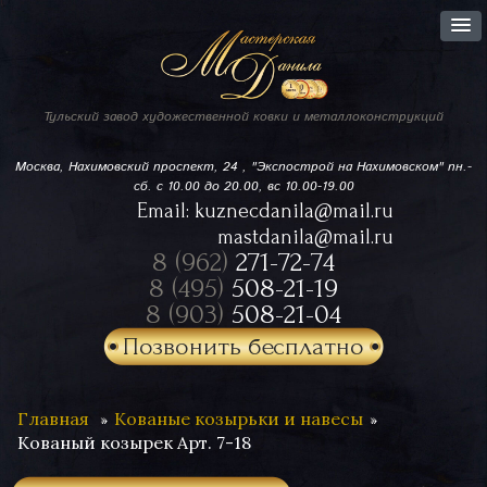
Тульский завод
художественной ковки
и металлоконструкций
Москва, Нахимовский проспект,
24 , "Экспострой на Нахимовском"
пн.-
сб. с 10.00 до 20.00, вс 10.00-19.00
Email:
kuznecdanila@mail.ru
mastdanila@mail.ru
8 (962)
271-72-74
8 (495)
508-21-19
8 (903)
508-21-04
Позвонить бесплатно
Главная
Кованые козырьки и навесы
Кованый козырек Арт. 7-18