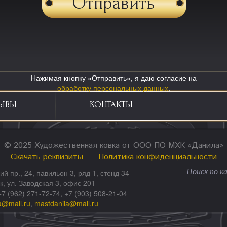
Нажимая кнопку «Отправить», я даю согласие на
обработку персональных данных
.
ЫВЫ
КОНТАКТЫ
© 2025 Художественная ковка от ООО ПО МХК «Данила»
Скачать реквизиты
Политика конфиденциальности
ий пр., 24, павильон 3, ряд 1, стенд 34
ск, ул. Заводская 3, офис 201
+7 (962) 271-72-74, +7 (903) 508-21-04
a@mail.ru
,
mastdanila@mail.ru