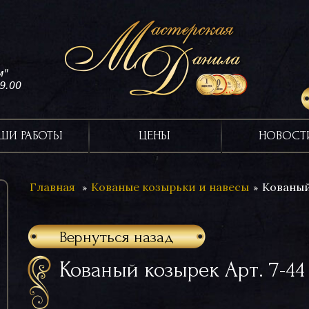
м"
19.00
ШИ РАБОТЫ
ЦЕНЫ
НОВОСТ
Главная
Кованые козырьки и навесы
Кованый
Вернуться назад
Кованый козырек Арт. 7-44