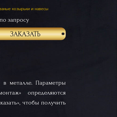
ваные козырьки и навесы
по запросу
ЗАКАЗАТЬ
 в металле. Параметры
«монтаж» определяются
казать», чтобы получить