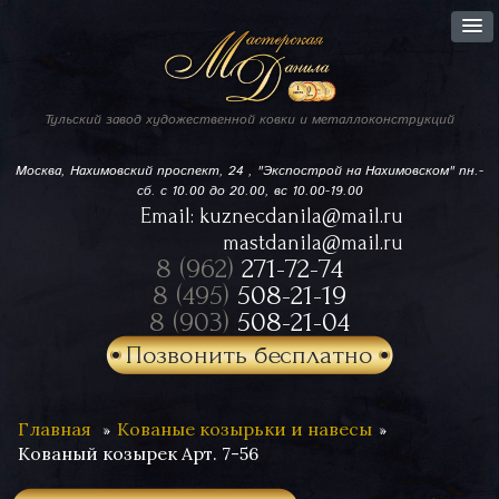
Тульский завод
художественной ковки
и металлоконструкций
Москва, Нахимовский проспект,
24 , "Экспострой на Нахимовском"
пн.-
сб. с 10.00 до 20.00, вс 10.00-19.00
Email:
kuznecdanila@mail.ru
mastdanila@mail.ru
8 (962)
271-72-74
8 (495)
508-21-19
8 (903)
508-21-04
Позвонить бесплатно
Главная
Кованые козырьки и навесы
Кованый козырек Арт. 7-56