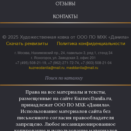
ОТЗЫВЫ
КОНТАКТЫ
© 2025 Художественная ковка от ООО ПО МХК «Данила»
Скачать реквизиты
Политика конфиденциальности
г. Москва, Нахимовский пр., 24, павильон 3, ряд 1, стенд 34
г. Ясногорск, ул. Заводская 3, офис 201
+7 (495) 508-21-19, +7 (962) 271-72-74, +7 (903) 508-21-04
kuznecdanila@mail.ru
,
mastdanila@mail.ru
Права на все материалы и тексты,
размещенные на сайте KuznecDanila.ru,
принадлежат ООО ПО МХК «Данила».
Использование материалов сайта без
письменного согласия правообладателя
запрещено. Любое несанкционированное
копирование и использование материалов