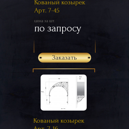
Кованый козырек
Арт. 7-45
цена за шт.
по запросу
Заказать
Кованый козырек
Арт. 7-16