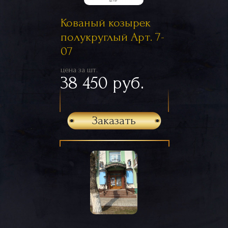
Кованый козырек
полукруглый Арт. 7-
07
цена за шт.
38 450 руб.
Заказать