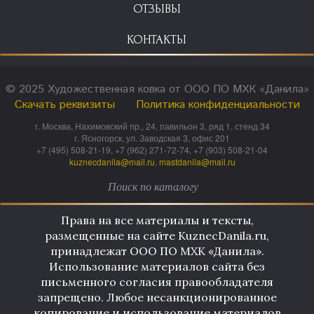
ОТЗЫВЫ
КОНТАКТЫ
© 2025 Художественная ковка от ООО ПО МХК «Данила»
Скачать реквизиты
Политика конфиденциальности
г. Москва, Нахимовский пр., 24, павильон 3, ряд 1, стенд 34
г. Ясногорск, ул. Заводская 3, офис 201
+7 (495) 508-21-19, +7 (962) 271-72-74, +7 (903) 508-21-04
kuznecdanila@mail.ru
,
mastdanila@mail.ru
Права на все материалы и тексты,
размещенные на сайте KuznecDanila.ru,
принадлежат ООО ПО МХК «Данила».
Использование материалов сайта без
письменного согласия правообладателя
запрещено. Любое несанкционированное
копирование и использование материалов