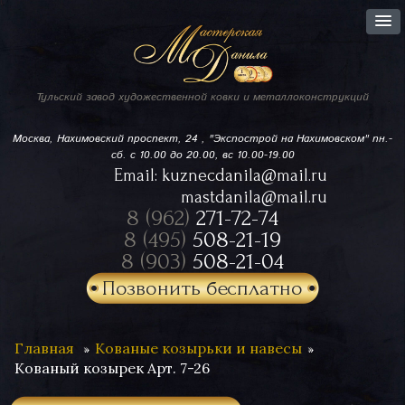
Тульский завод
художественной ковки
и металлоконструкций
Москва, Нахимовский проспект,
24 , "Экспострой на Нахимовском"
пн.-
сб. с 10.00 до 20.00, вс 10.00-19.00
Email:
kuznecdanila@mail.ru
mastdanila@mail.ru
8 (962)
271-72-74
8 (495)
508-21-19
8 (903)
508-21-04
Позвонить бесплатно
Главная
Кованые козырьки и навесы
Кованый козырек Арт. 7-26