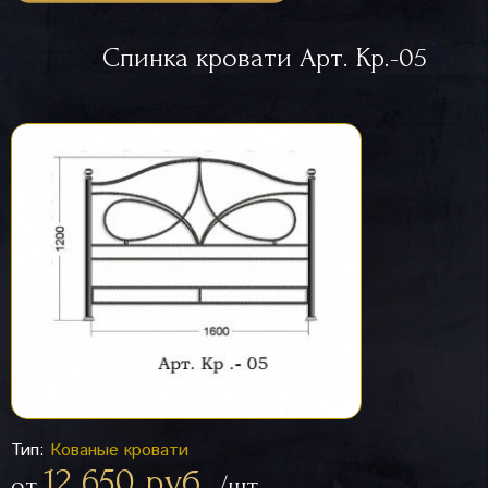
Спинка кровати Арт. Кр.-05
Тип:
Кованые кровати
12 650 руб.
от
/шт.