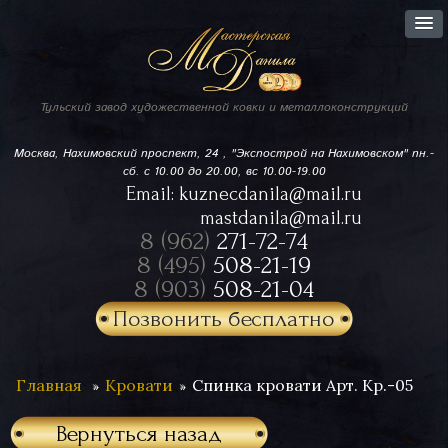
Тульский завод
художественной ковки
и металлоконструкций
Москва, Нахимовский проспект,
24 , "Экспострой на Нахимовском"
пн.-
сб. с 10.00 до 20.00, вс 10.00-19.00
Email:
kuznecdanila@mail.ru
mastdanila@mail.ru
8 (962)
271-72-74
8 (495)
508-21-19
8 (903)
508-21-04
Позвонить бесплатно
Главная
Кровати
Спинка кровати Арт. Кр.-05
Вернуться назад