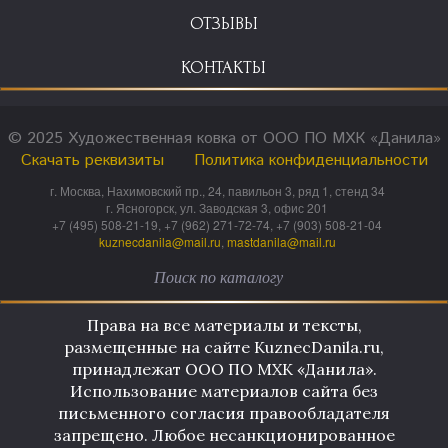
ОТЗЫВЫ
КОНТАКТЫ
© 2025 Художественная ковка от ООО ПО МХК «Данила»
Скачать реквизиты
Политика конфиденциальности
г. Москва, Нахимовский пр., 24, павильон 3, ряд 1, стенд 34
г. Ясногорск, ул. Заводская 3, офис 201
+7 (495) 508-21-19, +7 (962) 271-72-74, +7 (903) 508-21-04
kuznecdanila@mail.ru
,
mastdanila@mail.ru
Права на все материалы и тексты,
размещенные на сайте KuznecDanila.ru,
принадлежат ООО ПО МХК «Данила».
Использование материалов сайта без
письменного согласия правообладателя
запрещено. Любое несанкционированное