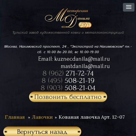
Тульский завод
художественной ковки
и металлоконструкций
Москва, Нахимовский проспект,
24 , "Экспострой на Нахимовском"
пн.-
сб. с 10.00 до 20.00, вс 10.00-19.00
Email:
kuznecdanila@mail.ru
mastdanila@mail.ru
8 (962)
271-72-74
8 (495)
508-21-19
8 (903)
508-21-04
Позвонить бесплатно
Главная
Лавочки
Кованая лавочка Арт. 12-07
Вернуться назад