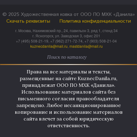
© 2025 Художественная ковка от ООО ПО МХК «Данила»
Скачать реквизиты
Политика конфиденциальности
г. Москва, Нахимовский пр., 24, павильон 3, ряд 1, стенд 34
г. Ясногорск, ул. Заводская 3, офис 201
+7 (495) 508-21-19, +7 (962) 271-72-74, +7 (903) 508-21-04
kuznecdanila@mail.ru
,
mastdanila@mail.ru
Права на все материалы и тексты,
размещенные на сайте KuznecDanila.ru,
принадлежат ООО ПО МХК «Данила».
Использование материалов сайта без
письменного согласия правообладателя
запрещено. Любое несанкционированное
копирование и использование материалов
сайта влечет за собой юридическую
ответственность.