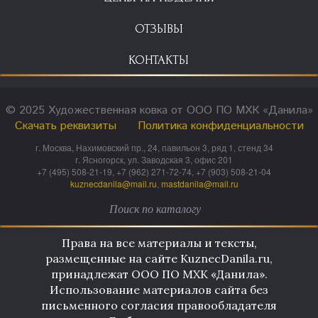
ОТЗЫВЫ
КОНТАКТЫ
© 2025 Художественная ковка от ООО ПО МХК «Данила»
Скачать реквизиты
Политика конфиденциальности
г. Москва, Нахимовский пр., 24, павильон 3, ряд 1, стенд 34
г. Ясногорск, ул. Заводская 3, офис 201
+7 (495) 508-21-19, +7 (962) 271-72-74, +7 (903) 508-21-04
kuznecdanila@mail.ru
,
mastdanila@mail.ru
Права на все материалы и тексты,
размещенные на сайте KuznecDanila.ru,
принадлежат ООО ПО МХК «Данила».
Использование материалов сайта без
письменного согласия правообладателя