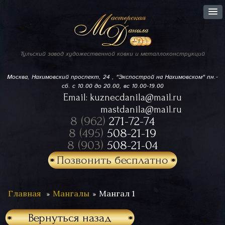
Тульский завод
художественной ковки
и металлоконструкций
Москва, Нахимовский проспект,
24 , "Экспострой на Нахимовском"
пн.-
сб. с 10.00 до 20.00, вс 10.00-19.00
Email:
kuznecdanila@mail.ru
mastdanila@mail.ru
8 (962)
271-72-74
8 (495)
508-21-19
8 (903)
508-21-04
Позвонить бесплатно
Главная
Мангалы
Мангал 1
Вернуться назад