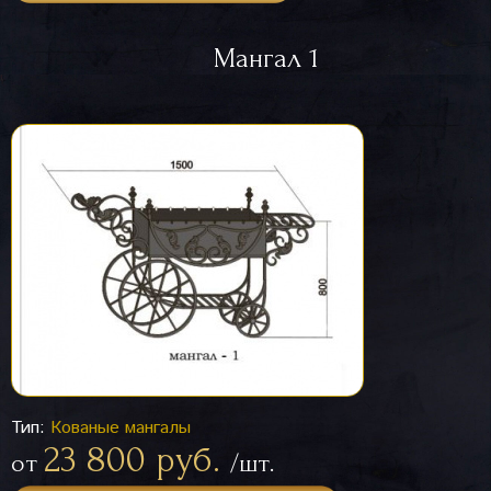
Мангал 1
Тип:
Кованые мангалы
23 800 руб.
от
/шт.