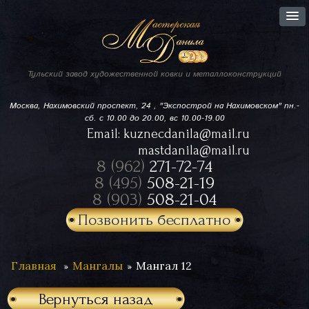
Тульский завод
художественной ковки
и металлоконструкций
Москва, Нахимовский проспект,
24 , "Экспострой на Нахимовском"
пн.-
сб. с 10.00 до 20.00, вс 10.00-19.00
Email:
kuznecdanila@mail.ru
mastdanila@mail.ru
8 (962)
271-72-74
8 (495)
508-21-19
8 (903)
508-21-04
Позвонить бесплатно
Главная
Мангалы
Мангал 12
Вернуться назад