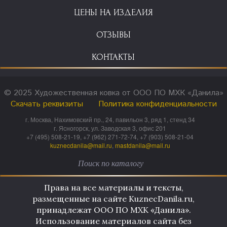
ЦЕНЫ НА ИЗДЕЛИЯ
ОТЗЫВЫ
КОНТАКТЫ
© 2025 Художественная ковка от ООО ПО МХК «Данила»
Скачать реквизиты
Политика конфиденциальности
г. Москва, Нахимовский пр., 24, павильон 3, ряд 1, стенд 34
г. Ясногорск, ул. Заводская 3, офис 201
+7 (495) 508-21-19, +7 (962) 271-72-74, +7 (903) 508-21-04
kuznecdanila@mail.ru
,
mastdanila@mail.ru
Права на все материалы и тексты,
размещенные на сайте KuznecDanila.ru,
принадлежат ООО ПО МХК «Данила».
Использование материалов сайта без