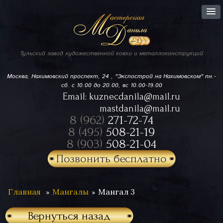
Тульский завод
художественной ковки
и металлоконструкций
Москва, Нахимовский проспект,
24 , "Экспострой на Нахимовском"
пн.-
сб. с 10.00 до 20.00, вс 10.00-19.00
Email:
kuznecdanila@mail.ru
mastdanila@mail.ru
8 (962)
271-72-74
8 (495)
508-21-19
8 (903)
508-21-04
Позвонить бесплатно
Главная
Мангалы
Мангал 3
Вернуться назад