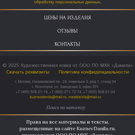
обработку персональных данных
.
ЦЕНЫ НА ИЗДЕЛИЯ
ОТЗЫВЫ
КОНТАКТЫ
© 2025 Художественная ковка от ООО ПО МХК «Данила»
Скачать реквизиты
Политика конфиденциальности
г. Москва, Нахимовский пр., 24, павильон 3, ряд 1, стенд 34
г. Ясногорск, ул. Заводская 3, офис 201
+7 (495) 508-21-19, +7 (962) 271-72-74, +7 (903) 508-21-04
kuznecdanila@mail.ru
,
mastdanila@mail.ru
Права на все материалы и тексты,
размещенные на сайте KuznecDanila.ru,