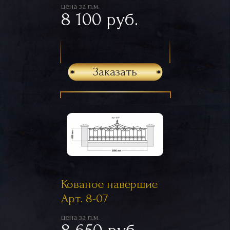
цена за п.м.
8 100 руб.
Заказать
Кованое навершие
Арт. 8-07
цена за п.м.