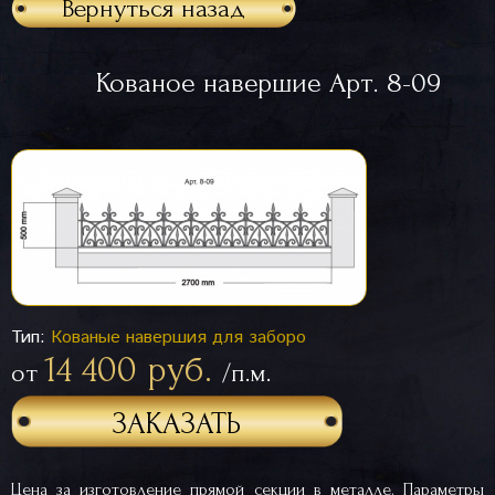
Вернуться назад
Кованое навершие Арт. 8-09
Тип:
Кованые навершия для заборо
14 400 руб.
от
/п.м.
ЗАКАЗАТЬ
Цена за изготовление прямой секции в металле. Параметры