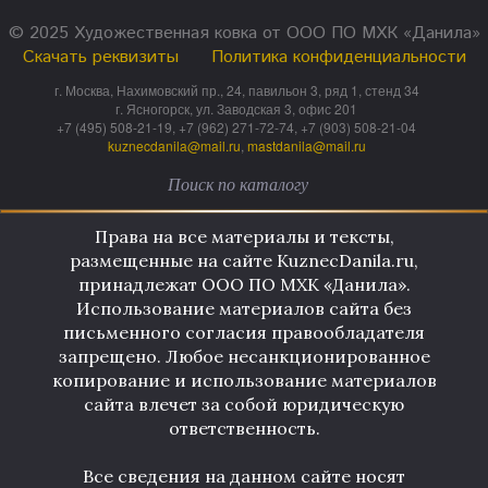
© 2025 Художественная ковка от ООО ПО МХК «Данила»
Скачать реквизиты
Политика конфиденциальности
г. Москва, Нахимовский пр., 24, павильон 3, ряд 1, стенд 34
г. Ясногорск, ул. Заводская 3, офис 201
+7 (495) 508-21-19, +7 (962) 271-72-74, +7 (903) 508-21-04
kuznecdanila@mail.ru
,
mastdanila@mail.ru
Права на все материалы и тексты,
размещенные на сайте KuznecDanila.ru,
принадлежат ООО ПО МХК «Данила».
Использование материалов сайта без
письменного согласия правообладателя
запрещено. Любое несанкционированное
копирование и использование материалов
сайта влечет за собой юридическую
ответственность.
Все сведения на данном сайте носят