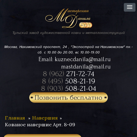
Тульский завод
художественной ковки
и металлоконструкций
Москва, Нахимовский проспект,
24 , "Экспострой на Нахимовском"
пн.-
сб. с 10.00 до 20.00, вс 10.00-19.00
Email:
kuznecdanila@mail.ru
mastdanila@mail.ru
8 (962)
271-72-74
8 (495)
508-21-19
8 (903)
508-21-04
Позвонить бесплатно
Главная
Навершия
Кованое навершие Арт. 8-09