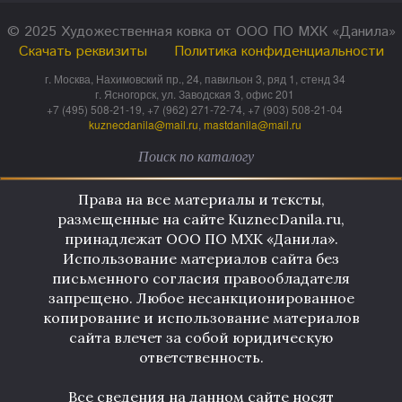
© 2025 Художественная ковка от ООО ПО МХК «Данила»
Скачать реквизиты
Политика конфиденциальности
г. Москва, Нахимовский пр., 24, павильон 3, ряд 1, стенд 34
г. Ясногорск, ул. Заводская 3, офис 201
+7 (495) 508-21-19, +7 (962) 271-72-74, +7 (903) 508-21-04
kuznecdanila@mail.ru
,
mastdanila@mail.ru
Права на все материалы и тексты,
размещенные на сайте KuznecDanila.ru,
принадлежат ООО ПО МХК «Данила».
Использование материалов сайта без
письменного согласия правообладателя
запрещено. Любое несанкционированное
копирование и использование материалов
сайта влечет за собой юридическую
ответственность.
Все сведения на данном сайте носят