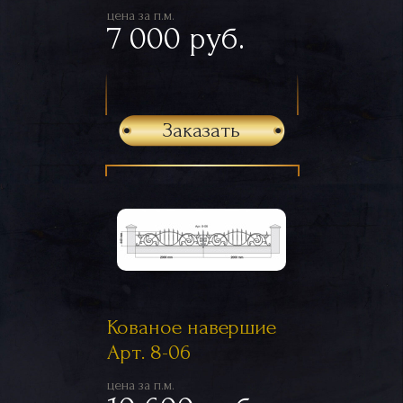
цена за п.м.
7 000 руб.
Заказать
Кованое навершие
Арт. 8-06
цена за п.м.