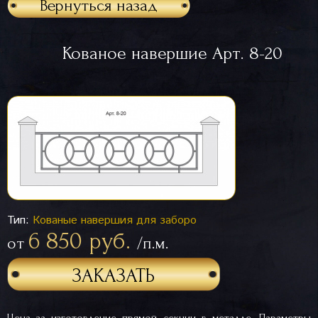
Вернуться назад
Кованое навершие Арт. 8-20
Тип:
Кованые навершия для заборо
6 850 руб.
от
/п.м.
ЗАКАЗАТЬ