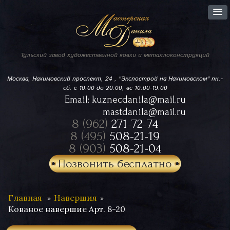
Тульский завод
художественной ковки
и металлоконструкций
Москва, Нахимовский проспект,
24 , "Экспострой на Нахимовском"
пн.-
сб. с 10.00 до 20.00, вс 10.00-19.00
Email:
kuznecdanila@mail.ru
mastdanila@mail.ru
8 (962)
271-72-74
8 (495)
508-21-19
8 (903)
508-21-04
Позвонить бесплатно
Главная
Навершия
Кованое навершие Арт. 8-20