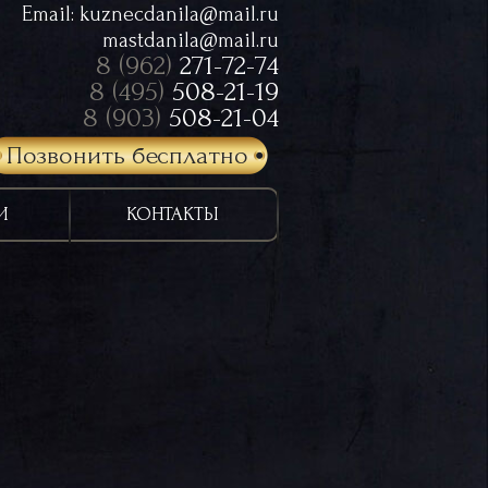
Email:
kuznecdanila@mail.ru
mastdanila@mail.ru
8 (962)
271-72-74
8 (495)
508-21-19
8 (903)
508-21-04
Позвонить бесплатно
И
КОНТАКТЫ