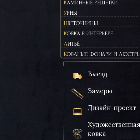
КАМИННЫЕ РЕШЕТКИ
УРНЫ
ЦВЕТОЧНИЦЫ
КОВКА В ИНТЕРЬЕРЕ
ЛИТЬЁ
КОВАНЫЕ ФОНАРИ И ЛЮСТР
Выезд
Замеры
Дизайн-проект
Художественна
ковка