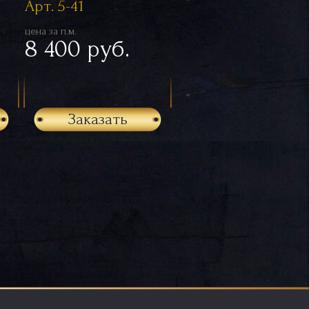
Арт. 5-41
цена за п.м.
8 400 руб.
Заказать