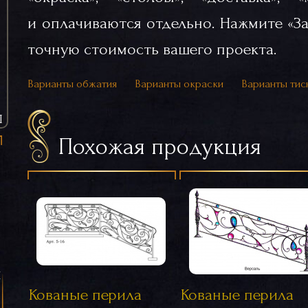
и оплачиваются отдельно. Нажмите «За
точную стоимость вашего проекта.
Варианты обжатия
Варианты окраски
Варианты тис
Ы
Похожая продукция
я
Кованые перила
Кованые перила