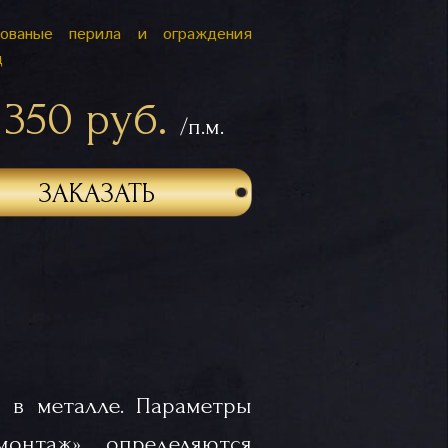
ованые перила и ограждения
ц
 350 руб.
/п.м.
ЗАКАЗАТЬ
 в металле. Параметры
«монтаж» определяются