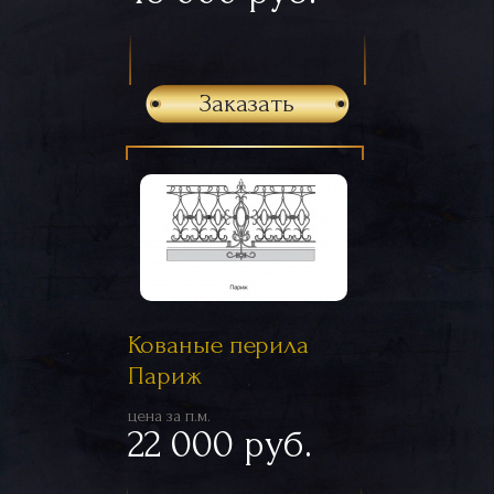
Заказать
Кованые перила
Париж
цена за п.м.
22 000 руб.