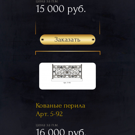
цена за п.м.
15 000 руб.
Заказать
Кованые перила
Арт. 5-92
цена за п.м.
16 000 руб.