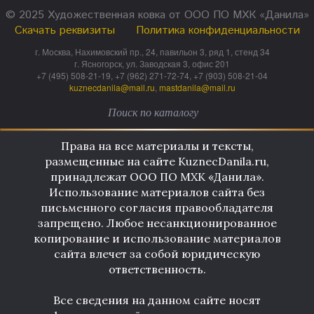
© 2025 Художественная ковка от ООО ПО МХК «Данила»
Скачать реквизиты
Политика конфиденциальности
г. Москва, Нахимовский пр., 24, павильон 3, ряд 1, стенд 34
г. Ясногорск, ул. Заводская 3, офис 201
+7 (495) 508-21-19, +7 (962) 271-72-74, +7 (903) 508-21-04
kuznecdanila@mail.ru
,
mastdanila@mail.ru
Права на все материалы и тексты,
размещенные на сайте KuznecDanila.ru,
принадлежат ООО ПО МХК «Данила».
Использование материалов сайта без
письменного согласия правообладателя
запрещено. Любое несанкционированное
копирование и использование материалов
сайта влечет за собой юридическую
ответственность.
Все сведения на данном сайте носят