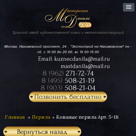
Тульский завод
художественной ковки
и металлоконструкций
Москва, Нахимовский проспект,
24 , "Экспострой на Нахимовском"
пн.-
сб. с 10.00 до 20.00, вс 10.00-19.00
Email:
kuznecdanila@mail.ru
mastdanila@mail.ru
8 (962)
271-72-74
8 (495)
508-21-19
8 (903)
508-21-04
Позвонить бесплатно
Главная
Перила
Кованые перила Арт. 5-18
Вернуться назад