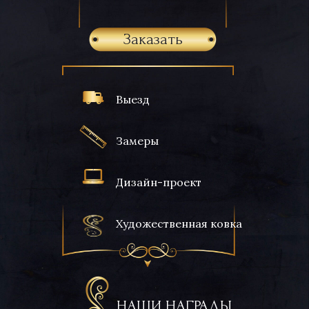
Заказать
Выезд
Замеры
Дизайн-проект
Художественная ковка
НАШИ НАГРАДЫ