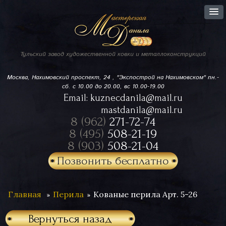
Тульский завод
художественной ковки
и металлоконструкций
Москва, Нахимовский проспект,
24 , "Экспострой на Нахимовском"
пн.-
сб. с 10.00 до 20.00, вс 10.00-19.00
Email:
kuznecdanila@mail.ru
mastdanila@mail.ru
8 (962)
271-72-74
8 (495)
508-21-19
8 (903)
508-21-04
Позвонить бесплатно
Главная
Перила
Кованые перила Арт. 5-26
Вернуться назад