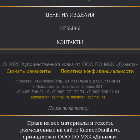
ЦЕНЫ НА ИЗДЕЛИЯ
ОТЗЫВЫ
КОНТАКТЫ
© 2025 Художественная ковка от ООО ПО МХК «Данила»
Скачать реквизиты
Политика конфиденциальности
г. Москва, Нахимовский пр., 24, павильон 3, ряд 1, стенд 34
г. Ясногорск, ул. Заводская 3, офис 201
+7 (495) 508-21-19, +7 (962) 271-72-74, +7 (903) 508-21-04
kuznecdanila@mail.ru
,
mastdanila@mail.ru
Права на все материалы и тексты,
размещенные на сайте KuznecDanila.ru,
принадлежат ООО ПО МХК «Данила».