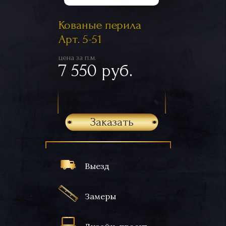
Кованые перила
Арт. 5-51
цена за п.м.
7 550 руб.
Заказать
Выезд
Замеры