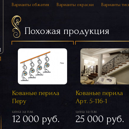
Варианты обжатия
Варианты окраски
Варианты тис
Похожая продукция
Ы
Кованые перила
Кованые перила
Перу
Арт. 5-116-1
цена за п.м.
цена за п.м.
я
12 000 руб.
25 000 руб.