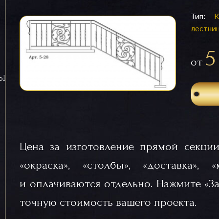
Тип:
К
лестни
5
от
СЫ
Цена за изготовление прямой секции
«окраска», «столбы», «доставка», 
и оплачиваются отдельно. Нажмите «За
точную стоимость вашего проекта.