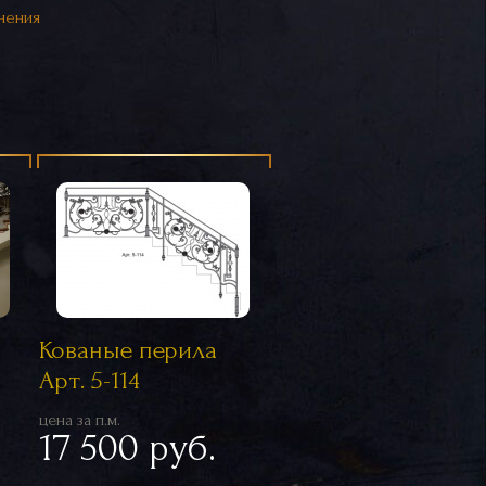
нения
Кованые перила
Арт. 5-114
цена за п.м.
17 500 руб.