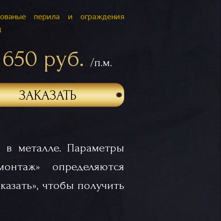
ованые перила и ограждения
ц
 650 руб.
/п.м.
ЗАКАЗАТЬ
 в металле. Параметры
«монтаж» определяются
казать», чтобы получить