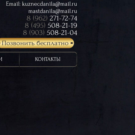
Email:
kuznecdanila@mail.ru
mastdanila@mail.ru
8 (962)
271-72-74
8 (495)
508-21-19
8 (903)
508-21-04
Позвонить бесплатно
И
КОНТАКТЫ