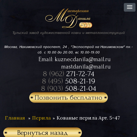
Тульский завод
художественной ковки
и металлоконструкций
Москва, Нахимовский проспект,
24 , "Экспострой на Нахимовском"
пн.-
сб. с 10.00 до 20.00, вс 10.00-19.00
Email:
kuznecdanila@mail.ru
mastdanila@mail.ru
8 (962)
271-72-74
8 (495)
508-21-19
8 (903)
508-21-04
Позвонить бесплатно
Главная
Перила
Кованые перила Арт. 5-47
Вернуться назад