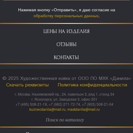
Нажимая кнопку «Отправить», я даю согласие на
обработку персональных данных
.
ЦЕНЫ НА ИЗДЕЛИЯ
ОТЗЫВЫ
КОНТАКТЫ
© 2025 Художественная ковка от ООО ПО МХК «Данила»
Скачать реквизиты
Политика конфиденциальности
г. Москва, Нахимовский пр., 24, павильон 3, ряд 1, стенд 34
г. Ясногорск, ул. Заводская 3, офис 201
+7 (495) 508-21-19, +7 (962) 271-72-74, +7 (903) 508-21-04
kuznecdanila@mail.ru
,
mastdanila@mail.ru