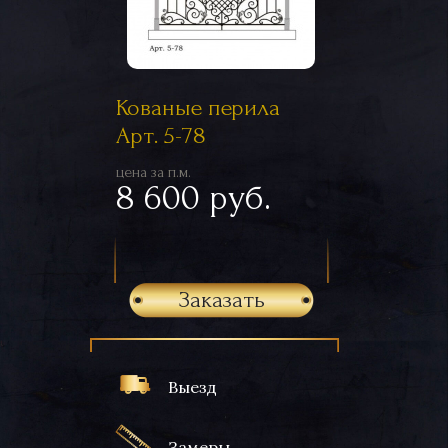
Кованые перила
Арт. 5-78
цена за п.м.
8 600 руб.
Заказать
Выезд
Замеры