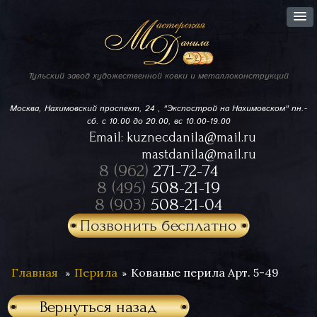
Тульский завод
художественной ковки
и металлоконструкций
Москва, Нахимовский проспект,
24 , "Экспострой на Нахимовском"
пн.-
сб. с 10.00 до 20.00, вс 10.00-19.00
Email:
kuznecdanila@mail.ru
mastdanila@mail.ru
8 (962)
271-72-74
8 (495)
508-21-19
8 (903)
508-21-04
Позвонить бесплатно
Главная
Перила
Кованые перила Арт. 5-49
Вернуться назад