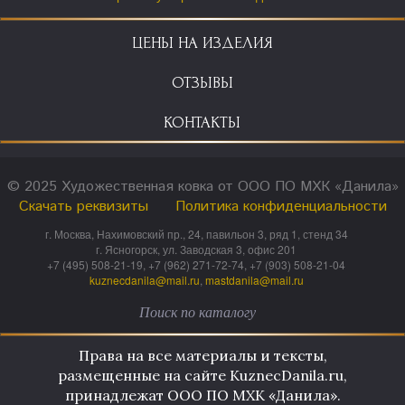
ЦЕНЫ НА ИЗДЕЛИЯ
ОТЗЫВЫ
КОНТАКТЫ
© 2025 Художественная ковка от ООО ПО МХК «Данила»
Скачать реквизиты
Политика конфиденциальности
г. Москва, Нахимовский пр., 24, павильон 3, ряд 1, стенд 34
г. Ясногорск, ул. Заводская 3, офис 201
+7 (495) 508-21-19, +7 (962) 271-72-74, +7 (903) 508-21-04
kuznecdanila@mail.ru
,
mastdanila@mail.ru
Права на все материалы и тексты,
размещенные на сайте KuznecDanila.ru,
принадлежат ООО ПО МХК «Данила».