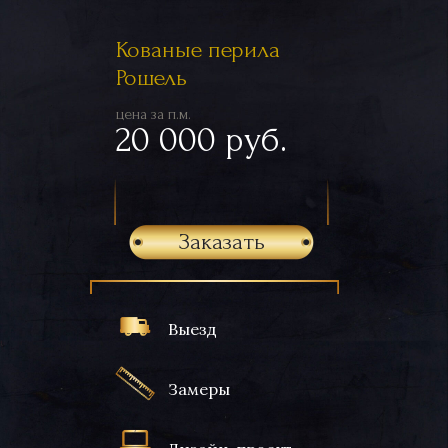
Кованые перила
Рошель
цена за п.м.
20 000 руб.
Заказать
Выезд
Замеры