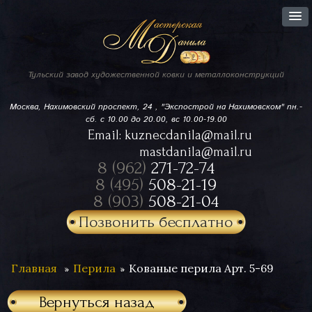
Тульский завод
художественной ковки
и металлоконструкций
Москва, Нахимовский проспект,
24 , "Экспострой на Нахимовском"
пн.-
сб. с 10.00 до 20.00, вс 10.00-19.00
Email:
kuznecdanila@mail.ru
mastdanila@mail.ru
8 (962)
271-72-74
8 (495)
508-21-19
8 (903)
508-21-04
Позвонить бесплатно
Главная
Перила
Кованые перила Арт. 5-69
Вернуться назад