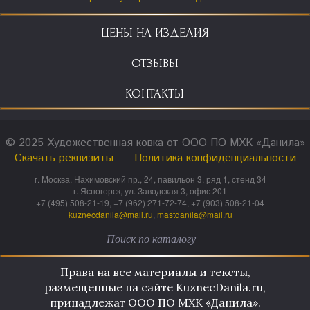
ЦЕНЫ НА ИЗДЕЛИЯ
ОТЗЫВЫ
КОНТАКТЫ
© 2025 Художественная ковка от ООО ПО МХК «Данила»
Скачать реквизиты
Политика конфиденциальности
г. Москва, Нахимовский пр., 24, павильон 3, ряд 1, стенд 34
г. Ясногорск, ул. Заводская 3, офис 201
+7 (495) 508-21-19, +7 (962) 271-72-74, +7 (903) 508-21-04
kuznecdanila@mail.ru
,
mastdanila@mail.ru
Права на все материалы и тексты,
размещенные на сайте KuznecDanila.ru,
принадлежат ООО ПО МХК «Данила».