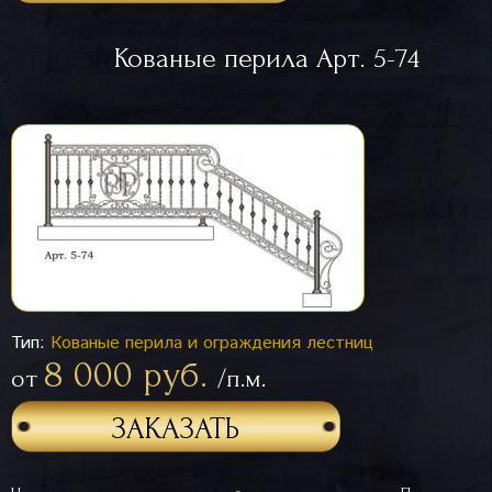
Кованые перила Арт. 5-74
Тип:
Кованые перила и ограждения лестниц
8 000 руб.
от
/п.м.
ЗАКАЗАТЬ