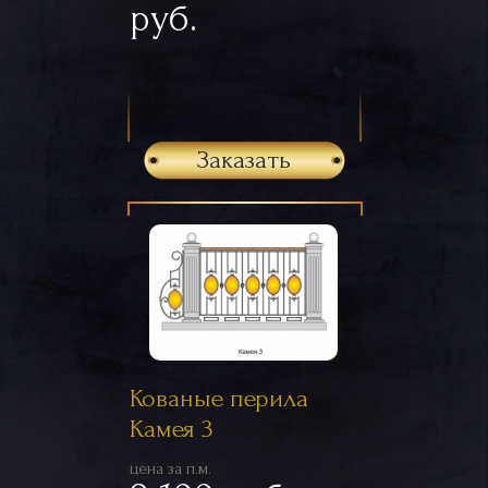
руб.
Заказать
Кованые перила
Камея 3
цена за п.м.