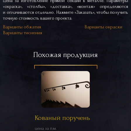
Цена за изготовление прямой секции в металле. Параметры
«окраска», «столбы», «доставка», «монтаж» определяются
и оплачиваются отдельно. Нажмите «Заказать», чтобы получить
точную стоимость вашего проекта.
Варианты обжатия
Варианты окраски
Варианты тиснения
Похожая продукция
Кованый поручень
цена за п.м.