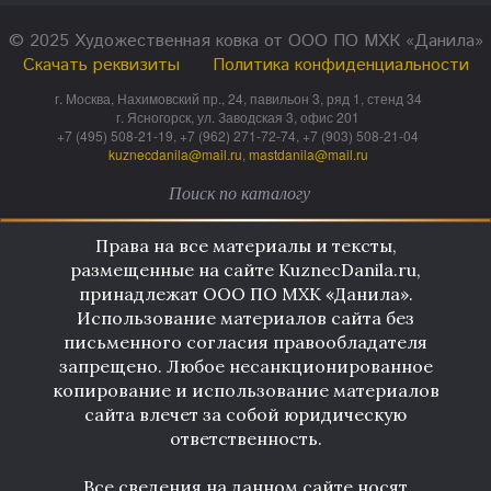
© 2025 Художественная ковка от ООО ПО МХК «Данила»
Скачать реквизиты
Политика конфиденциальности
г. Москва, Нахимовский пр., 24, павильон 3, ряд 1, стенд 34
г. Ясногорск, ул. Заводская 3, офис 201
+7 (495) 508-21-19, +7 (962) 271-72-74, +7 (903) 508-21-04
kuznecdanila@mail.ru
,
mastdanila@mail.ru
Права на все материалы и тексты,
размещенные на сайте KuznecDanila.ru,
принадлежат ООО ПО МХК «Данила».
Использование материалов сайта без
письменного согласия правообладателя
запрещено. Любое несанкционированное
копирование и использование материалов
сайта влечет за собой юридическую
ответственность.
Все сведения на данном сайте носят