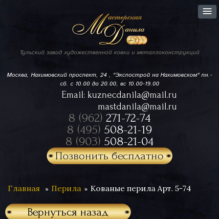
Тульский завод
художественной ковки
и металлоконструкций
Москва, Нахимовский проспект,
24 , "Экспострой на Нахимовском"
пн.-
сб. с 10.00 до 20.00, вс 10.00-19.00
Email:
kuznecdanila@mail.ru
mastdanila@mail.ru
8 (962)
271-72-74
8 (495)
508-21-19
8 (903)
508-21-04
Позвонить бесплатно
Главная
Перила
Кованые перила Арт. 5-74
Вернуться назад