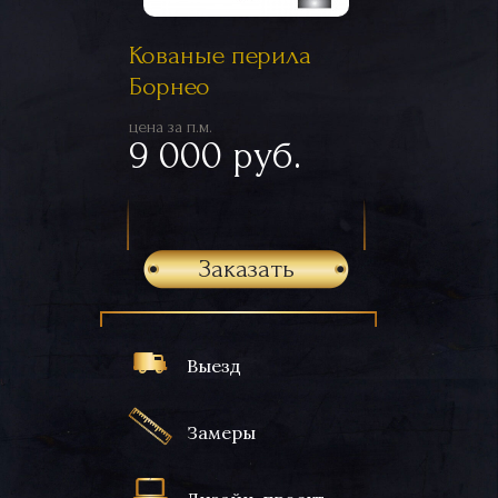
Кованые перила
Борнео
цена за п.м.
9 000 руб.
Заказать
Выезд
Замеры