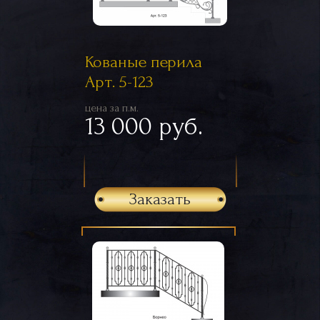
Кованые перила
Арт. 5-123
цена за п.м.
13 000 руб.
Заказать