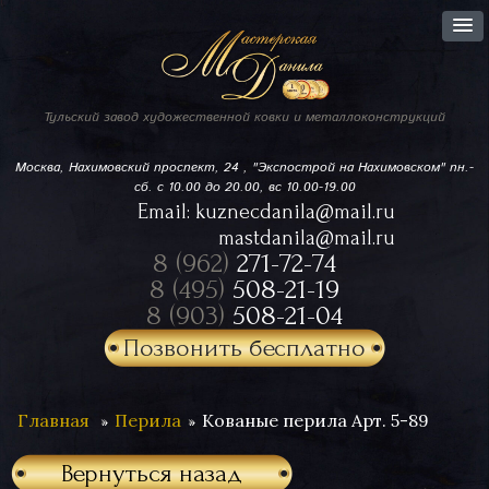
Тульский завод
художественной ковки
и металлоконструкций
Москва, Нахимовский проспект,
24 , "Экспострой на Нахимовском"
пн.-
сб. с 10.00 до 20.00, вс 10.00-19.00
Email:
kuznecdanila@mail.ru
mastdanila@mail.ru
8 (962)
271-72-74
8 (495)
508-21-19
8 (903)
508-21-04
Позвонить бесплатно
Главная
Перила
Кованые перила Арт. 5-89
Вернуться назад