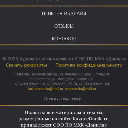
ЦЕНЫ НА ИЗДЕЛИЯ
ОТЗЫВЫ
КОНТАКТЫ
© 2025 Художественная ковка от ООО ПО МХК «Данила»
Скачать реквизиты
Политика конфиденциальности
г. Москва, Нахимовский пр., 24, павильон 3, ряд 1, стенд 34
г. Ясногорск, ул. Заводская 3, офис 201
+7 (495) 508-21-19, +7 (962) 271-72-74, +7 (903) 508-21-04
kuznecdanila@mail.ru
,
mastdanila@mail.ru
Права на все материалы и тексты,
размещенные на сайте KuznecDanila.ru,
принадлежат ООО ПО МХК «Данила».