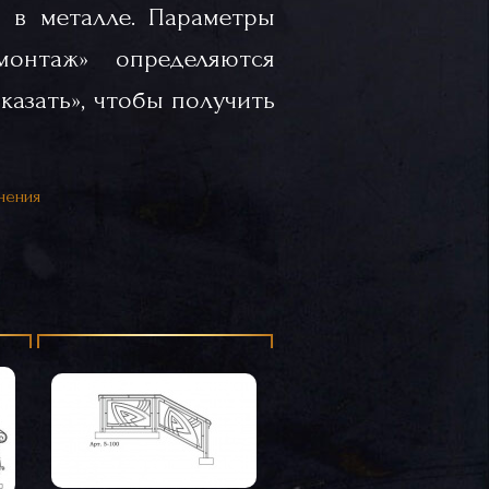
 в металле. Параметры
«монтаж» определяются
казать», чтобы получить
нения