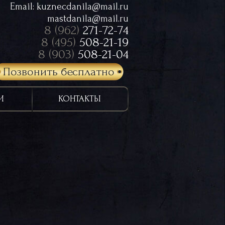
Email:
kuznecdanila@mail.ru
mastdanila@mail.ru
8 (962)
271-72-74
8 (495)
508-21-19
8 (903)
508-21-04
Позвонить бесплатно
И
КОНТАКТЫ