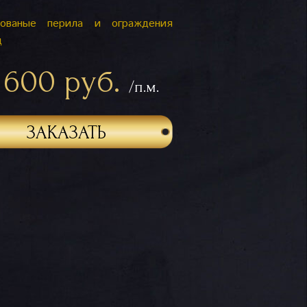
ованые перила и ограждения
ц
 600 руб.
/п.м.
ЗАКАЗАТЬ