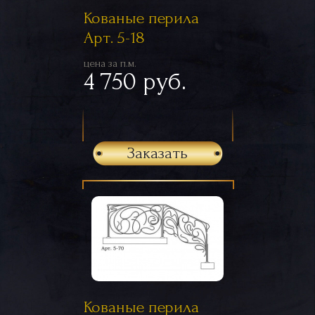
Кованые перила
Арт. 5-18
цена за п.м.
4 750 руб.
Заказать
Кованые перила