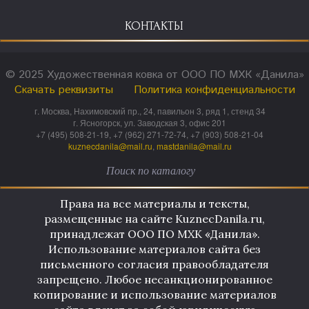
КОНТАКТЫ
© 2025 Художественная ковка от ООО ПО МХК «Данила»
Скачать реквизиты
Политика конфиденциальности
г. Москва, Нахимовский пр., 24, павильон 3, ряд 1, стенд 34
г. Ясногорск, ул. Заводская 3, офис 201
+7 (495) 508-21-19, +7 (962) 271-72-74, +7 (903) 508-21-04
kuznecdanila@mail.ru
,
mastdanila@mail.ru
Права на все материалы и тексты,
размещенные на сайте KuznecDanila.ru,
принадлежат ООО ПО МХК «Данила».
Использование материалов сайта без
письменного согласия правообладателя
запрещено. Любое несанкционированное
копирование и использование материалов