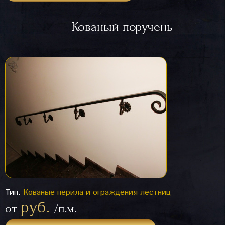
Кованый поручень
Тип:
Кованые перила и ограждения лестниц
руб.
от
/п.м.