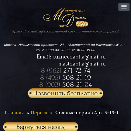
Тульский завод
художественной ковки
и металлоконструкций
Москва, Нахимовский проспект,
24 , "Экспострой на Нахимовском"
пн.-
сб. с 10.00 до 20.00, вс 10.00-19.00
Email:
kuznecdanila@mail.ru
mastdanila@mail.ru
8 (962)
271-72-74
8 (495)
508-21-19
8 (903)
508-21-04
Позвонить бесплатно
Главная
Перила
Кованые перила Арт. 5-16-1
Вернуться назад