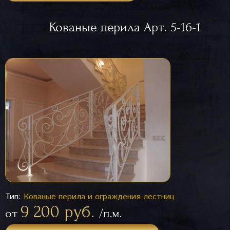
Кованые перила Арт. 5-16-1
Тип:
Кованые перила и ограждения лестниц
9 200 руб.
от
/п.м.