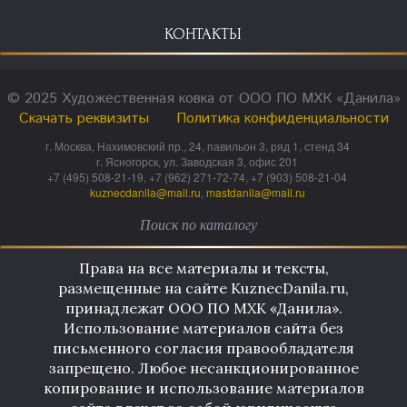
КОНТАКТЫ
© 2025 Художественная ковка от ООО ПО МХК «Данила»
Скачать реквизиты
Политика конфиденциальности
г. Москва, Нахимовский пр., 24, павильон 3, ряд 1, стенд 34
г. Ясногорск, ул. Заводская 3, офис 201
+7 (495) 508-21-19, +7 (962) 271-72-74, +7 (903) 508-21-04
kuznecdanila@mail.ru
,
mastdanila@mail.ru
Права на все материалы и тексты,
размещенные на сайте KuznecDanila.ru,
принадлежат ООО ПО МХК «Данила».
Использование материалов сайта без
письменного согласия правообладателя
запрещено. Любое несанкционированное
копирование и использование материалов