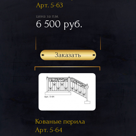
Арт. 5-63
цена за п.м.
6 500 руб.
Заказать
Кованые перила
Арт. 5-64