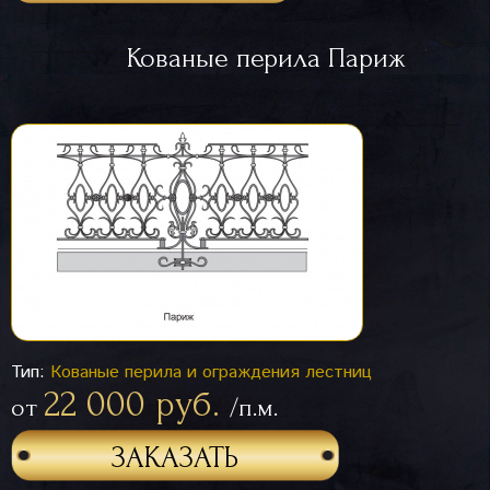
Кованые перила Париж
Тип:
Кованые перила и ограждения лестниц
22 000 руб.
от
/п.м.
ЗАКАЗАТЬ