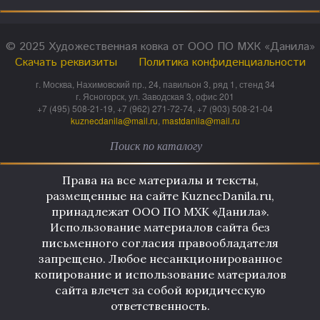
© 2025 Художественная ковка от ООО ПО МХК «Данила»
Скачать реквизиты
Политика конфиденциальности
г. Москва, Нахимовский пр., 24, павильон 3, ряд 1, стенд 34
г. Ясногорск, ул. Заводская 3, офис 201
+7 (495) 508-21-19, +7 (962) 271-72-74, +7 (903) 508-21-04
kuznecdanila@mail.ru
,
mastdanila@mail.ru
Права на все материалы и тексты,
размещенные на сайте KuznecDanila.ru,
принадлежат ООО ПО МХК «Данила».
Использование материалов сайта без
письменного согласия правообладателя
запрещено. Любое несанкционированное
копирование и использование материалов
сайта влечет за собой юридическую
ответственность.