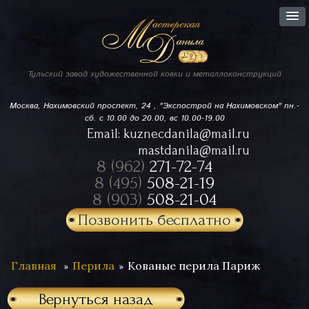
Тульский завод
художественной ковки
и металлоконструкций
Москва, Нахимовский проспект,
24 , "Экспострой на Нахимовском"
пн.-
сб. с 10.00 до 20.00, вс 10.00-19.00
Email:
kuznecdanila@mail.ru
mastdanila@mail.ru
8 (962)
271-72-74
8 (495)
508-21-19
8 (903)
508-21-04
Позвонить бесплатно
Главная
Перила
Кованые перила Париж
Вернуться назад