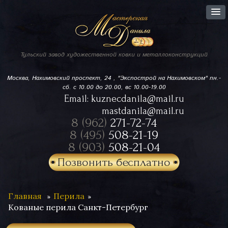
Тульский завод
художественной ковки
и металлоконструкций
Москва, Нахимовский проспект,
24 , "Экспострой на Нахимовском"
пн.-
сб. с 10.00 до 20.00, вс 10.00-19.00
Email:
kuznecdanila@mail.ru
mastdanila@mail.ru
8 (962)
271-72-74
8 (495)
508-21-19
8 (903)
508-21-04
Позвонить бесплатно
Главная
Перила
Кованые перила Санкт-Петербург