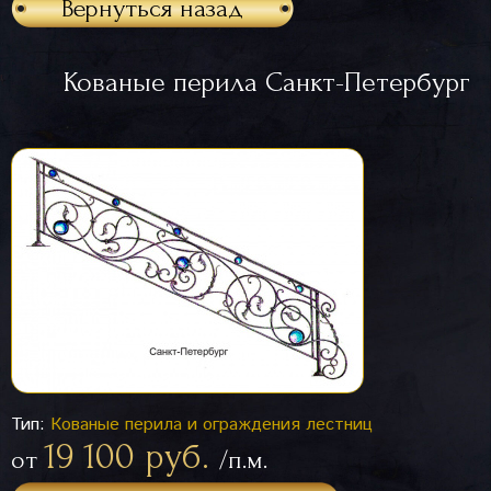
Вернуться назад
Кованые перила Санкт-Петербург
Тип:
Кованые перила и ограждения лестниц
19 100 руб.
от
/п.м.