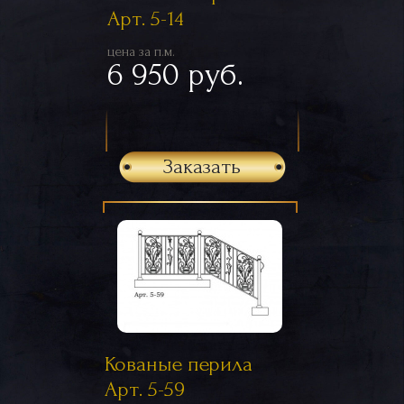
Арт. 5-14
цена за п.м.
6 950 руб.
Заказать
Кованые перила
Арт. 5-59