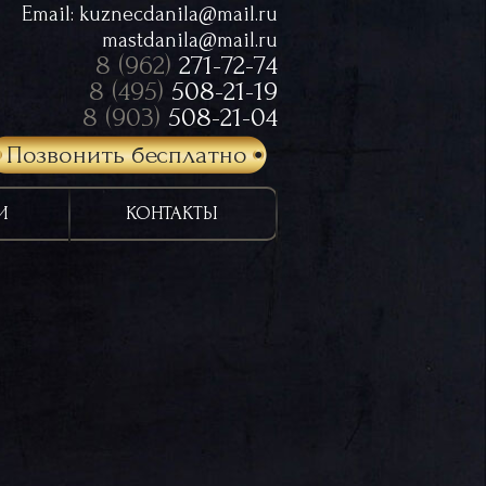
Email:
kuznecdanila@mail.ru
mastdanila@mail.ru
8 (962)
271-72-74
8 (495)
508-21-19
8 (903)
508-21-04
Позвонить бесплатно
И
КОНТАКТЫ