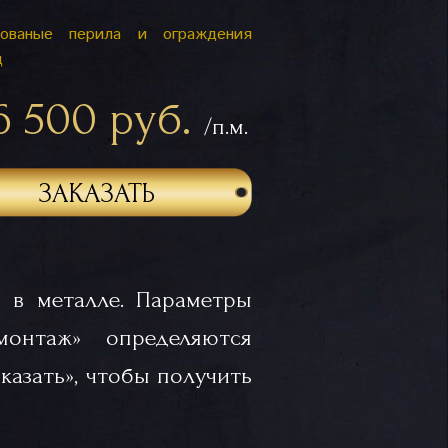
ованые перила и ограждения
ц
6 500 руб.
/п.м.
ЗАКАЗАТЬ
 в металле. Параметры
«монтаж» определяются
казать», чтобы получить