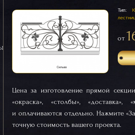
Тип:
К
лестни
1
от
СЫ
Цена за изготовление прямой секции
«окраска», «столбы», «доставка», 
и оплачиваются отдельно. Нажмите «За
точную стоимость вашего проекта.