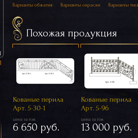
Варианты обжатия
Варианты окраски
Варианты тис
Похожая продукция
Ы
Кованые перила
Кованые перила
Арт. 5-30-1
Арт. 5-96
цена за п.м.
цена за п.м.
я
6 650 руб.
13 000 руб.