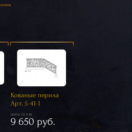
нения
Кованые перила
Арт. 5-41-1
цена за п.м.
9 650 руб.