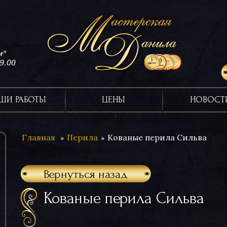
м"
19.00
ШИ РАБОТЫ
ЦЕНЫ
НОВОСТ
Главная
Перила
Кованые перила Сильва
Вернуться назад
Кованые перила Сильва