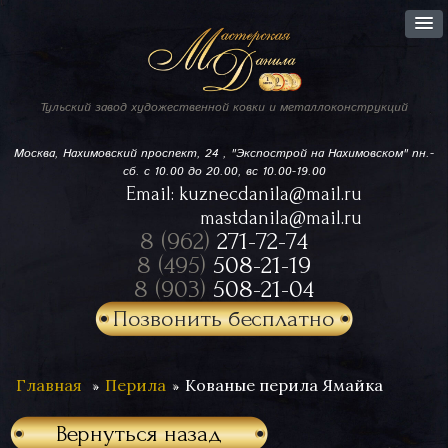
Тульский завод
художественной ковки
и металлоконструкций
Москва, Нахимовский проспект,
24 , "Экспострой на Нахимовском"
пн.-
сб. с 10.00 до 20.00, вс 10.00-19.00
Email:
kuznecdanila@mail.ru
mastdanila@mail.ru
8 (962)
271-72-74
8 (495)
508-21-19
8 (903)
508-21-04
Позвонить бесплатно
Главная
Перила
Кованые перила Ямайка
Вернуться назад