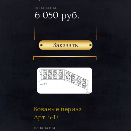
цена за п.м.
6 050 руб.
Заказать
Кованые перила
Арт. 5-17
цена за п.м.