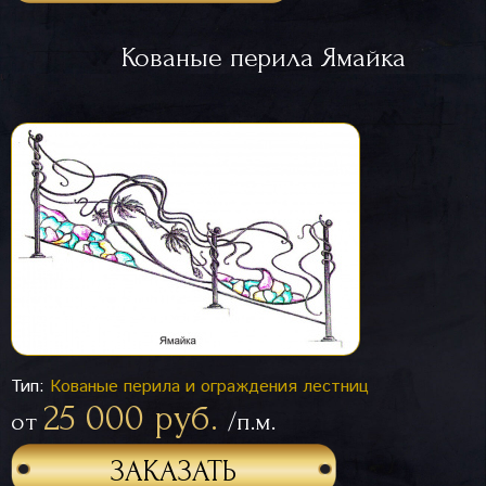
Кованые перила Ямайка
Тип:
Кованые перила и ограждения лестниц
25 000 руб.
от
/п.м.
ЗАКАЗАТЬ