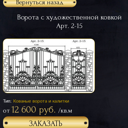
Вернуться назад
Ворота с художественной ковкой
Арт. 2-15
Тип:
Кованые ворота и калитки
12 600 руб.
от
/кв.м
ЗАКАЗАТЬ