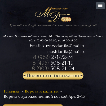
Тульский завод
художественной ковки
и металлоконструкций
Москва, Нахимовский проспект,
24 , "Экспострой на Нахимовском"
пн.-
сб. с 10.00 до 20.00, вс 10.00-19.00
Email:
kuznecdanila@mail.ru
mastdanila@mail.ru
8 (962)
271-72-74
8 (495)
508-21-19
8 (903)
508-21-04
Позвонить бесплатно
Главная
Ворота и калитки
Ворота с художественной ковкой Арт. 2-15