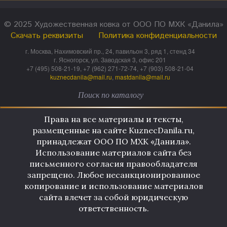
© 2025 Художественная ковка от ООО ПО МХК «Данила»
Скачать реквизиты
Политика конфиденциальности
г. Москва, Нахимовский пр., 24, павильон 3, ряд 1, стенд 34
г. Ясногорск, ул. Заводская 3, офис 201
+7 (495) 508-21-19, +7 (962) 271-72-74, +7 (903) 508-21-04
kuznecdanila@mail.ru
,
mastdanila@mail.ru
Права на все материалы и тексты,
размещенные на сайте KuznecDanila.ru,
принадлежат ООО ПО МХК «Данила».
Использование материалов сайта без
письменного согласия правообладателя
запрещено. Любое несанкционированное
копирование и использование материалов
сайта влечет за собой юридическую
ответственность.