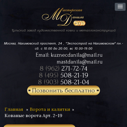
Тульский завод
художественной ковки
и металлоконструкций
Москва, Нахимовский проспект,
24 , "Экспострой на Нахимовском"
пн.-
сб. с 10.00 до 20.00, вс 10.00-19.00
Email:
kuznecdanila@mail.ru
mastdanila@mail.ru
8 (962)
271-72-74
8 (495)
508-21-19
8 (903)
508-21-04
Позвонить бесплатно
Главная
Ворота и калитки
Кованые ворота Арт. 2-19