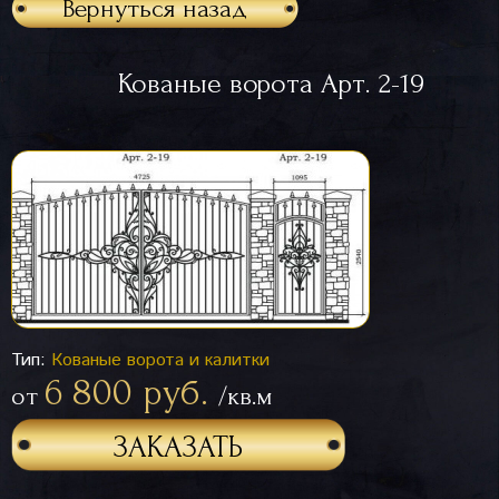
Вернуться назад
Кованые ворота Арт. 2-19
Тип:
Кованые ворота и калитки
6 800 руб.
от
/кв.м
ЗАКАЗАТЬ