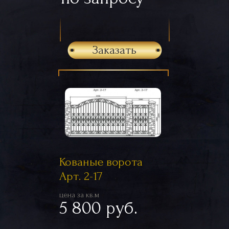
Заказать
Кованые ворота
Арт. 2-17
цена за кв.м
5 800 руб.