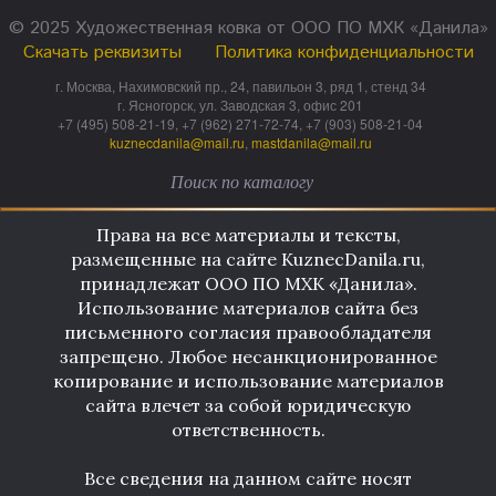
© 2025 Художественная ковка от ООО ПО МХК «Данила»
Скачать реквизиты
Политика конфиденциальности
г. Москва, Нахимовский пр., 24, павильон 3, ряд 1, стенд 34
г. Ясногорск, ул. Заводская 3, офис 201
+7 (495) 508-21-19, +7 (962) 271-72-74, +7 (903) 508-21-04
kuznecdanila@mail.ru
,
mastdanila@mail.ru
Права на все материалы и тексты,
размещенные на сайте KuznecDanila.ru,
принадлежат ООО ПО МХК «Данила».
Использование материалов сайта без
письменного согласия правообладателя
запрещено. Любое несанкционированное
копирование и использование материалов
сайта влечет за собой юридическую
ответственность.
Все сведения на данном сайте носят