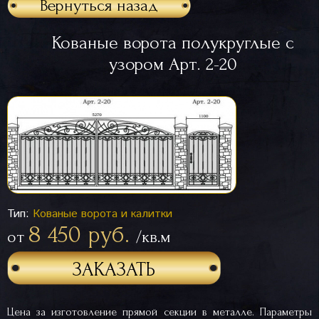
Вернуться назад
Кованые ворота полукруглые с
узором Арт. 2-20
Тип:
Кованые ворота и калитки
8 450 руб.
от
/кв.м
ЗАКАЗАТЬ
Цена за изготовление прямой секции в металле. Параметры