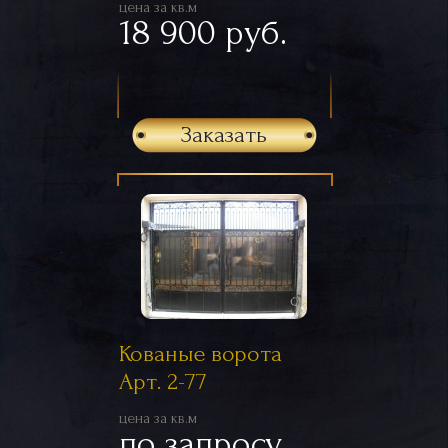
цена за кв.м
18 900 руб.
Заказать
Кованые ворота
Арт. 2-77
цена за кв.м
по запросу