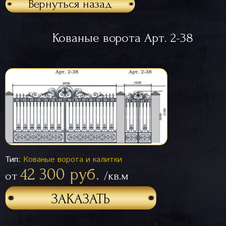
Вернуться назад
Кованые ворота Арт. 2-38
Тип:
Кованые ворота и калитки
42 300 руб.
от
/кв.м
ЗАКАЗАТЬ