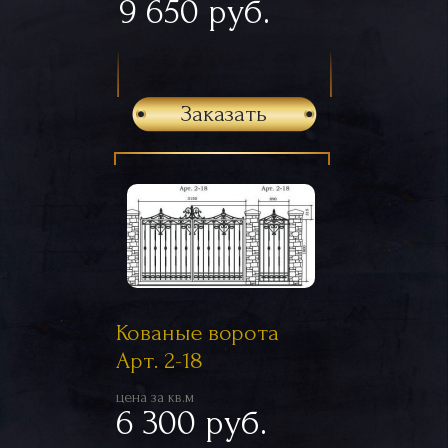
9 650 руб.
Заказать
Кованые ворота
Арт. 2-18
цена за кв.м
6 300 руб.