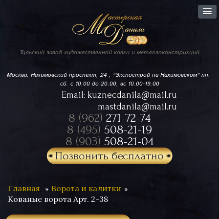
Тульский завод
художественной ковки
и металлоконструкций
Москва, Нахимовский проспект,
24 , "Экспострой на Нахимовском"
пн.-
сб. с 10.00 до 20.00, вс 10.00-19.00
Email:
kuznecdanila@mail.ru
mastdanila@mail.ru
8 (962)
271-72-74
8 (495)
508-21-19
8 (903)
508-21-04
Позвонить бесплатно
Главная
Ворота и калитки
Кованые ворота Арт. 2-38