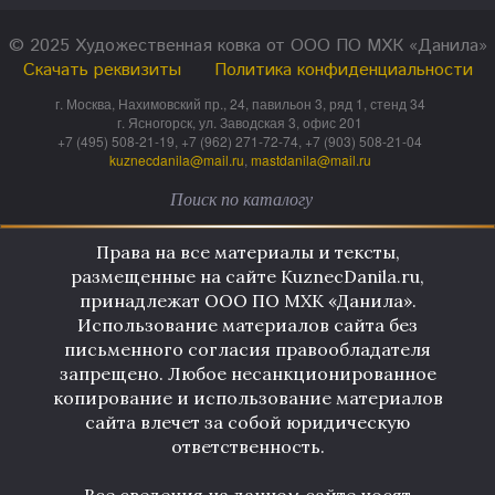
© 2025 Художественная ковка от ООО ПО МХК «Данила»
Скачать реквизиты
Политика конфиденциальности
г. Москва, Нахимовский пр., 24, павильон 3, ряд 1, стенд 34
г. Ясногорск, ул. Заводская 3, офис 201
+7 (495) 508-21-19, +7 (962) 271-72-74, +7 (903) 508-21-04
kuznecdanila@mail.ru
,
mastdanila@mail.ru
Права на все материалы и тексты,
размещенные на сайте KuznecDanila.ru,
принадлежат ООО ПО МХК «Данила».
Использование материалов сайта без
письменного согласия правообладателя
запрещено. Любое несанкционированное
копирование и использование материалов
сайта влечет за собой юридическую
ответственность.