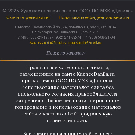
© 2025 Художественная ковка от ООО ПО МХК «Данила»
Скачать реквизиты
Политика конфиденциальности
г. Москва, Нахимовский пр., 24, павильон 3, ряд 1, стенд 34
г. Ясногорск, ул. Заводская 3, офис 201
+7 (495) 508-21-19, +7 (962) 271-72-74, +7 (903) 508-21-04
kuznecdanila@mail.ru
,
mastdanila@mail.ru
Права на все материалы и тексты,
размещенные на сайте KuznecDanila.ru,
принадлежат ООО ПО МХК «Данила».
Использование материалов сайта без
письменного согласия правообладателя
запрещено. Любое несанкционированное
копирование и использование материалов
сайта влечет за собой юридическую
ответственность.
Все сведения на данном сайте носят