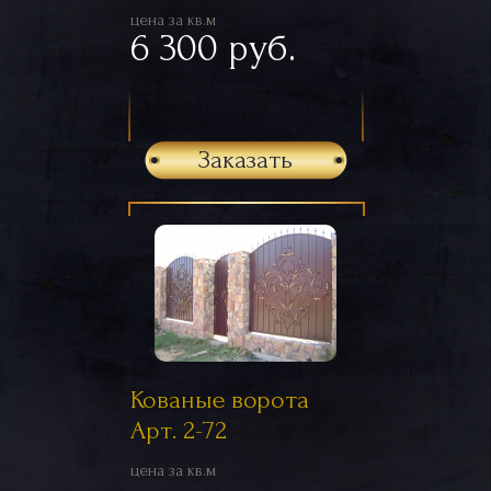
цена за кв.м
6 300 руб.
Заказать
Кованые ворота
Арт. 2-72
цена за кв.м