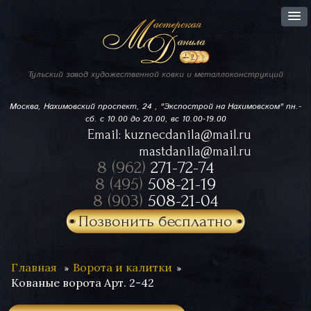
Тульский завод
художественной ковки
и металлоконструкций
Москва, Нахимовский проспект,
24 , "Экспострой на Нахимовском"
пн.-
сб. с 10.00 до 20.00, вс 10.00-19.00
Email:
kuznecdanila@mail.ru
mastdanila@mail.ru
8 (962)
271-72-74
8 (495)
508-21-19
8 (903)
508-21-04
Позвонить бесплатно
Главная
Ворота и калитки
Кованые ворота Арт. 2-42