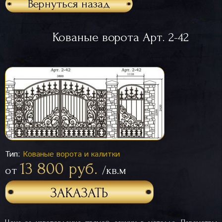
Вернуться назад
Кованые ворота Арт. 2-42
Тип:
Кованые ворота и калитки
13 800 руб.
от
/кв.м
ЗАКАЗАТЬ