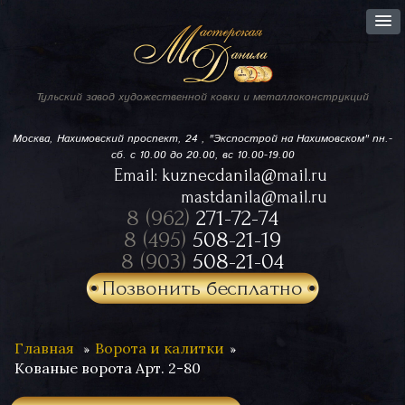
Тульский завод
художественной ковки
и металлоконструкций
Москва, Нахимовский проспект,
24 , "Экспострой на Нахимовском"
пн.-
сб. с 10.00 до 20.00, вс 10.00-19.00
Email:
kuznecdanila@mail.ru
mastdanila@mail.ru
8 (962)
271-72-74
8 (495)
508-21-19
8 (903)
508-21-04
Позвонить бесплатно
Главная
Ворота и калитки
Кованые ворота Арт. 2-80