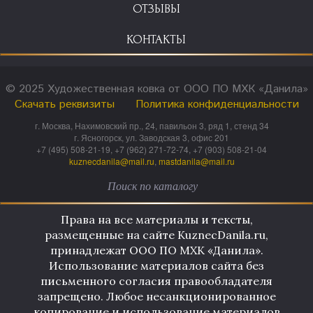
ОТЗЫВЫ
КОНТАКТЫ
© 2025 Художественная ковка от ООО ПО МХК «Данила»
Скачать реквизиты
Политика конфиденциальности
г. Москва, Нахимовский пр., 24, павильон 3, ряд 1, стенд 34
г. Ясногорск, ул. Заводская 3, офис 201
+7 (495) 508-21-19, +7 (962) 271-72-74, +7 (903) 508-21-04
kuznecdanila@mail.ru
,
mastdanila@mail.ru
Права на все материалы и тексты,
размещенные на сайте KuznecDanila.ru,
принадлежат ООО ПО МХК «Данила».
Использование материалов сайта без
письменного согласия правообладателя
запрещено. Любое несанкционированное
копирование и использование материалов